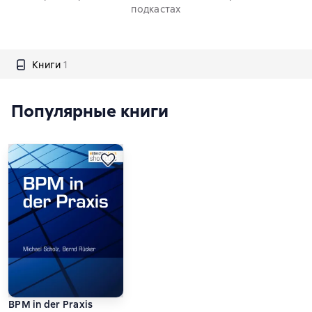
подкастах
Книги
1
Популярные книги
BPM in der Praxis