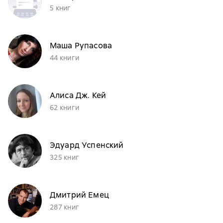
5 книг
Маша Рупасова
44 книги
Алиса Дж. Кей
62 книги
Эдуард Успенский
325 книг
Дмитрий Емец
287 книг