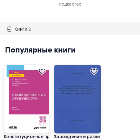
подкастах
Книги
2
Популярные книги
Конституционное право зарубежных стран 5-е изд., пер. и до
Зарождение и развитие системы город