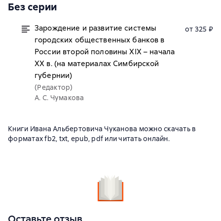
Без серии
Зарождение и развитие системы
от 325 ₽
городских общественных банков в
России второй половины XIX – начала
XX в. (на материалах Симбирской
губернии)
(Редактор)
А. С. Чумакова
Книги Ивана Альбертовича Чуканова можно скачать в
форматах fb2, txt, epub, pdf или читать онлайн.
Оставьте отзыв