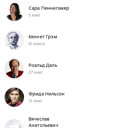
Сара Пеннипакер
5 книг
Кеннет Грэм
61 книга
Роальд Даль
27 книг
Фрида Нильсон
15 книг
Вячеслав
Анатольевич