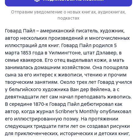
Отправим уведомление о новых книгах, аудиокнигах,
подкастах
Говард Пайл – американский писатель, художник,
автор нескольких произведений и многочисленных
иллюстраций для книг. Говард Пайл родился 5
марта 1853 года в Уилмингтоне, штат Дэлавер, в
семье квакеров. Его отец выделывал кожи, а мать
занималась домашним хозяйством. Она поощряла
сына за его интерес к живописи, чтению и прочим
творческим занятиям. Около трех лет Говард учился
у бельгийского художника Ван дер Вейлена, а с
девятнадцати лет сам начал преподавать живопись.
В середине 1870-х Говард Пайл дебютировал как
автор, когда журнал Scribner’s Monthly опубликовал
его иллюстрированную поэму. На протяжении
следующих тридцати пяти лет он создавал рисунки
для приключенческих, исторических и детских книг,