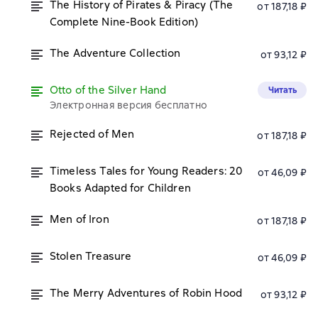
The History of Pirates & Piracy (The
от 187,18 ₽
Complete Nine-Book Edition)
The Adventure Collection
от 93,12 ₽
Otto of the Silver Hand
Читать
Электронная версия бесплатно
Rejected of Men
от 187,18 ₽
Timeless Tales for Young Readers: 20
от 46,09 ₽
Books Adapted for Children
Men of Iron
от 187,18 ₽
Stolen Treasure
от 46,09 ₽
The Merry Adventures of Robin Hood
от 93,12 ₽