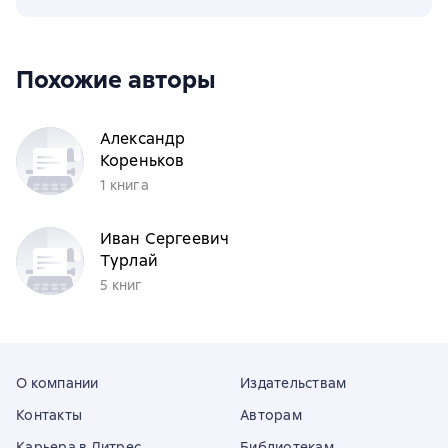
Похожие авторы
Александр
Кореньков
1 книга
Иван Сергеевич
Турлай
5 книг
О компании
Издательствам
Контакты
Авторам
Карьера в Литрес
Библиотекам