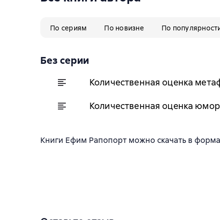
По сериям
По новизне
По популярност
Без серии
Количественная оценка мета
Количественная оценка юмор
Книги Ефим Рапопорт можно скачать в форматах