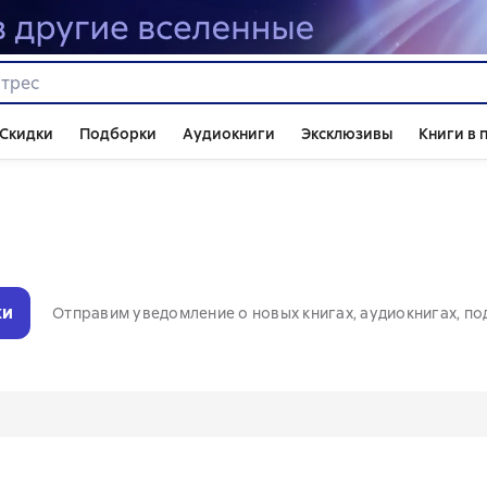
Скидки
Подборки
Аудиокниги
Эксклюзивы
Книги в 
ки
Отправим уведомление о новых книгах, аудиокнигах, по