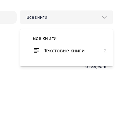
Все книги
Все книги
Текстовые книги
2
от 149 ₽
от 89,90 ₽