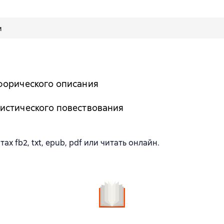
и
форического описания
истического повествования
 fb2, txt, epub, pdf или читать онлайн.