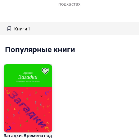
подкастах
Книги
1
Популярные книги
Загадки. Времена года. Месяцы. Дни недели