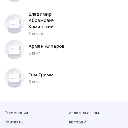
Владимир
Абрамович
Каминский
2 книги
Арман Алпаров
6 книг
Том Гримм
6 книг
О компании
Издательствам
Контакты
Авторам