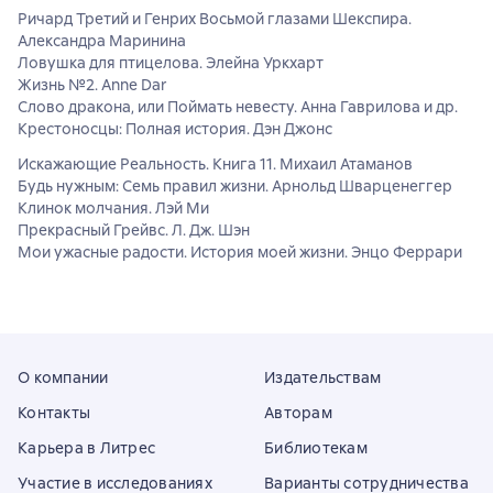
Ричард Третий и Генрих Восьмой глазами Шекспира.
Александра Маринина
Ловушка для птицелова. Элейна Уркхарт
Жизнь №2. Anne Dar
Слово дракона, или Поймать невесту. Анна Гаврилова и др.
Крестоносцы: Полная история. Дэн Джонс
Искажающие Реальность. Книга 11. Михаил Атаманов
Будь нужным: Семь правил жизни. Арнольд Шварценеггер
Клинок молчания. Лэй Ми
Прекрасный Грейвс. Л. Дж. Шэн
Мои ужасные радости. История моей жизни. Энцо Феррари
О компании
Издательствам
Контакты
Авторам
Карьера в Литрес
Библиотекам
Участие в исследованиях
Варианты сотрудничества