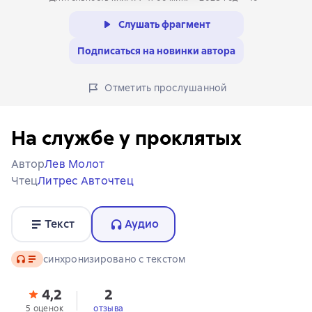
Слушать фрагмент
Подписаться на новинки автора
Отметить прослушанной
На службе у проклятых
Автор
Лев Молот
Чтец
Литрес Авточтец
Текст
Аудио
Аудио
синхронизировано с текстом
4,2
2
5 оценок
отзыва