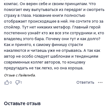
компас. Он верен себе и своим принципам. Что
помогает ему выпутываться из передряг и смотреть
страху в глаза. Название книги полностью
отображает происходящее в ней. Не сочтите это за
спойлер. Тут нет никаких метафор. Главный герой
постепенно узнаёт кто же все эти сотрудники и, кто
владелец этого бара. Почему они тут и как долго?
Как и принято, к самому финишу страсти
накаляются и читаешь уже не отрываясь. А так как
автор не особо следует шаблонам и тенденциям
современных коллег авторов, то концовку
предугадать не так легко, но она хороша.
Отзыв с Лайвлиба.
Ответить
0
1
Оставьте отзыв