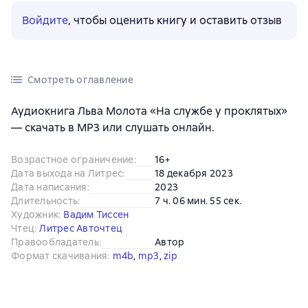
Войдите
, чтобы оценить книгу и оставить отзыв
Смотреть оглавление
Аудиокнига Льва Молота «На службе у проклятых»
— скачать в MP3 или слушать онлайн.
Возрастное ограничение
:
16+
Дата выхода на Литрес
:
18 декабря 2023
Дата написания
:
2023
Длительность
:
7 ч. 06 мин. 55 сек.
Художник
:
Вадим Тиссен
Чтец
:
Литрес Авточтец
Правообладатель
:
Автор
Формат скачивания
:
m4b
, 
mp3
, 
zip