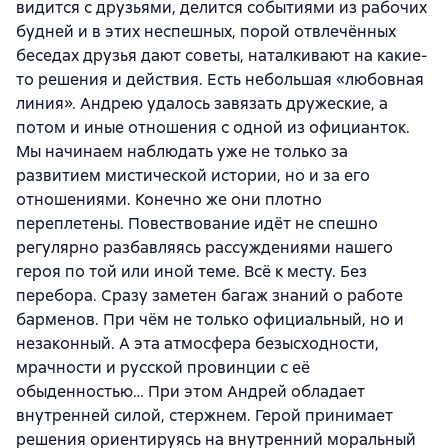
видится с друзьями, делится событиями из рабочих
будней и в этих неспешных, порой отвлечённых
беседах друзья дают советы, наталкивают на какие-
то решения и действия. Есть небольшая «любовная
линия». Андрею удалось завязать дружеские, а
потом и иные отношения с одной из официанток.
Мы начинаем наблюдать уже не только за
развитием мистической истории, но и за его
отношениями. Конечно же они плотно
переплетены. Повествование идёт не спешно
регулярно разбавляясь рассуждениями нашего
героя по той или иной теме. Всё к месту. Без
перебора. Сразу заметен багаж знаний о работе
барменов. При чём не только официальный, но и
незаконный. А эта атмосфера безысходности,
мрачности и русской провинции с её
обыденностью… При этом Андрей обладает
внутренней силой, стержнем. Герой принимает
решения ориентируясь на внутренний моральный