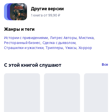
Другие версии
1 книга от 99,90 ₽
Жанры и теги
Истории с привидениями
,
Литрес Авторы
,
Мистика
,
Ресторанный бизнес
,
Сделка с дьяволом
,
Страшилки и ужастики
,
Триллеры
,
Ужасы
,
Хоррор
С этой книгой слушают
Все