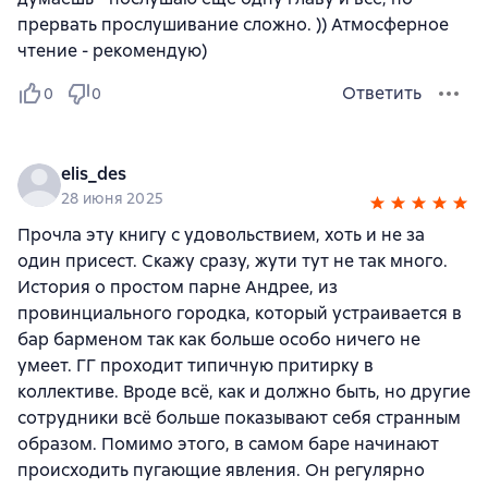
прервать прослушивание сложно. )) Атмосферное
чтение - рекомендую)
Ответить
0
0
elis_des
28 июня 2025
Прочла эту книгу с удовольствием, хоть и не за
один присест. Скажу сразу, жути тут не так много.
История о простом парне Андрее, из
провинциального городка, который устраивается в
бар барменом так как больше особо ничего не
умеет. ГГ проходит типичную притирку в
коллективе. Вроде всё, как и должно быть, но другие
сотрудники всё больше показывают себя странным
образом. Помимо этого, в самом баре начинают
происходить пугающие явления. Он регулярно