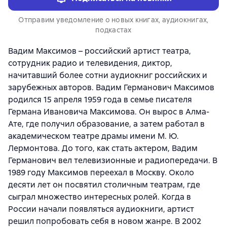
Отправим уведомление о новых книгах, аудиокнигах,
подкастах
Вадим Максимов – российский артист театра,
сотрудник радио и телевидения, диктор,
начитавший более сотни аудиокниг российских и
зарубежных авторов. Вадим Германович Максимов
родился 15 апреля 1959 года в семье писателя
Германа Ивановича Максимова. Он вырос в Алма-
Ате, где получил образование, а затем работал в
академическом театре драмы имени М. Ю.
Лермонтова. До того, как стать актером, Вадим
Германович вел телевизионные и радиопередачи. В
1989 году Максимов переехал в Москву. Около
десяти лет он посвятил столичным театрам, где
сыграл множество интересных ролей. Когда в
России начали появляться аудиокниги, артист
решил попробовать себя в новом жанре. В 2002