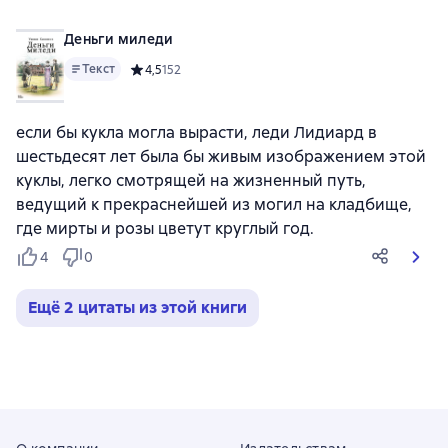
Деньги миледи
Текст
Средний рейтинг 4,5 на основе 152 оценок
4,5
152
если бы кукла могла вырасти, леди Лидиард в
шестьдесят лет была бы живым изображением этой
куклы, легко смотрящей на жизненный путь,
ведущий к прекраснейшей из могил на кладбище,
где мирты и розы цветут круглый год.
4
0
Ещё 2 цитаты из этой книги