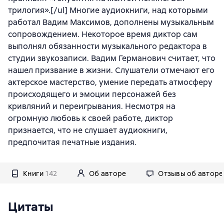
трилогия».[/ul] Многие аудиокниги, над которыми
работал Вадим Максимов, дополнены музыкальным
сопровождением. Некоторое время диктор сам
выполнял обязанности музыкального редактора в
студии звукозаписи. Вадим Германович считает, что
нашел призвание в жизни. Слушатели отмечают его
актерское мастерство, умение передать атмосферу
происходящего и эмоции персонажей без
кривляний и переигрывания. Несмотря на
огромную любовь к своей работе, диктор
признается, что не слушает аудиокниги,
предпочитая печатные издания.
Книги
142
Об авторе
Отзывы об авторе
Цитаты