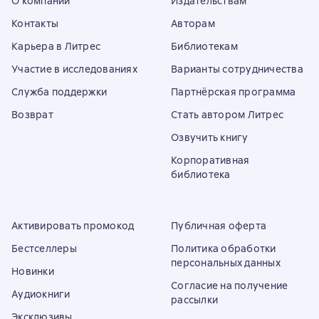
О компании
Издательствам
Контакты
Авторам
Карьера в Литрес
Библиотекам
Участие в исследованиях
Варианты сотрудничества
Служба поддержки
Партнёрская программа
Возврат
Стать автором Литрес
Озвучить книгу
Корпоративная
библиотека
Активировать промокод
Публичная оферта
Бестселлеры
Политика обработки
персональных данных
Новинки
Согласие на получение
Аудиокниги
рассылки
Эксклюзивы