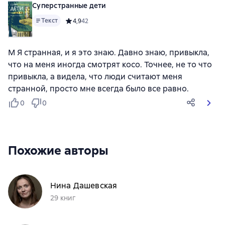
Суперстранные дети
Текст
Средний рейтинг 4,9 на основе 42 оценок
4,9
42
М Я странная, и я это знаю. Давно знаю, привыкла,
что на меня иногда смотрят косо. Точнее, не то что
привыкла, а видела, что люди считают меня
странной, просто мне всегда было все равно.
0
0
Похожие авторы
Нина Дашевская
29 книг