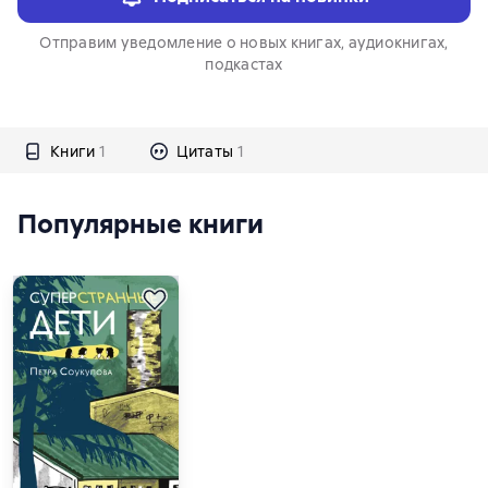
Отправим уведомление о новых книгах, аудиокнигах,
подкастах
Книги
1
Цитаты
1
Популярные книги