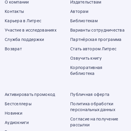
О компании
Издательствам
Контакты
Авторам
Карьера в Литрес
Библиотекам
Участие в исследованиях
Варианты сотрудничества
Служба поддержки
Партнёрская программа
Возврат
Стать автором Литрес
Озвучить книгу
Корпоративная
библиотека
Активировать промокод
Публичная оферта
Бестселлеры
Политика обработки
персональных данных
Новинки
Согласие на получение
Аудиокниги
рассылки