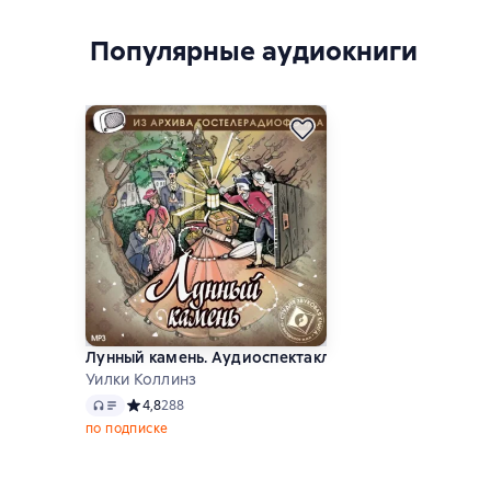
Популярные аудиокниги
Лунный камень. Аудиоспектакль
Уилки Коллинз
Аудио
Средний рейтинг 4,8 на основе 288 оценок
4,8
288
по подписке