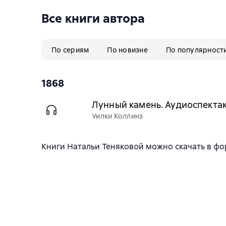
Все книги автора
По сериям
По новизне
По популярност
1868
Лунный камень. Аудиоспекта
Уилки Коллинз
Книги Натальи Теняковой можно скачать в форм