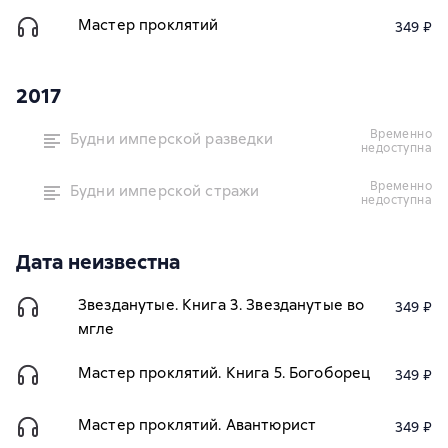
Мастер проклятий
349 ₽
2017
временно
Будни имперской разведки
недоступна
временно
Будни имперской стражи
недоступна
Дата неизвестна
Звезданутые. Книга 3. Звезданутые во
349 ₽
мгле
Мастер проклятий. Книга 5. Богоборец
349 ₽
Мастер проклятий. Авантюрист
349 ₽