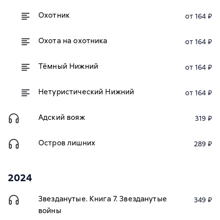
Охотник
от 164 ₽
Охота на охотника
от 164 ₽
Тёмный Нижний
от 164 ₽
Нетуристический Нижний
от 164 ₽
Адский вояж
319 ₽
Остров лишних
289 ₽
2024
Звезданутые. Книга 7. Звезданутые
349 ₽
войны