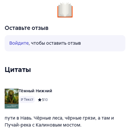
Оставьте отзыв
Войдите
, чтобы оставить отзыв
Цитаты
Тёмный Нижний
Текст
Средний рейтинг 5 на основе 10 оценок
5
10
пути в Навь. Чёрные леса, чёрные грязи, а там и
Пучай-река с Калиновым мостом.