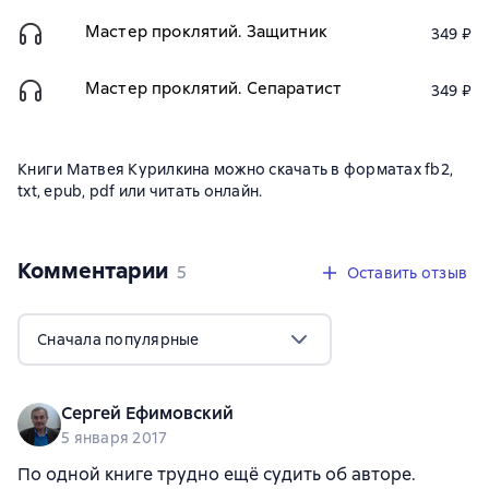
Мастер проклятий. Защитник
349 ₽
Мастер проклятий. Сепаратист
349 ₽
Книги Матвея Курилкина можно скачать в форматах fb2,
txt, epub, pdf или читать онлайн.
Комментарии
,
5 отзывов
5
Оставить отзыв
Сначала популярные
Сергей Ефимовский
5 января 2017
По одной книге трудно ещё судить об авторе.