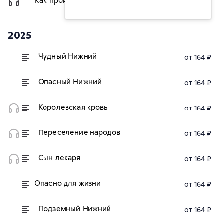
Как пройти в библиотеку?
349 ₽
2025
Чудный Нижний
от 164 ₽
Опасный Нижний
от 164 ₽
Королевская кровь
от 164 ₽
Переселение народов
от 164 ₽
Сын лекаря
от 164 ₽
Опасно для жизни
от 164 ₽
Подземный Нижний
от 164 ₽