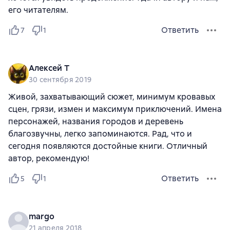
его читателям.
Ответить
7
1
Алексей Т
30 сентября 2019
Живой, захватывающий сюжет, минимум кровавых
сцен, грязи, измен и максимум приключений. Имена
персонажей, названия городов и деревень
благозвучны, легко запоминаются. Рад, что и
сегодня появляются достойные книги. Отличный
автор, рекомендую!
Ответить
5
1
margo
21 апреля 2018