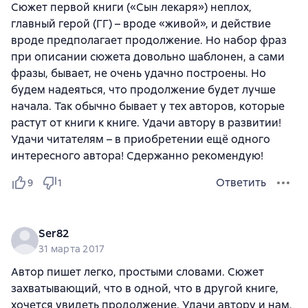
Сюжет первой книги («Сын лекаря») неплох,
главный герой (ГГ) – вроде «живой», и действие
вроде предполагает продолжение. Но набор фраз
при описании сюжета довольно шаблонен, а сами
фразы, бывает, не очень удачно построены. Но
будем надеяться, что продолжение будет лучше
начала. Так обычно бывает у тех авторов, которые
растут от книги к книге. Удачи автору в развитии!
Удачи читателям – в приобретении ещё одного
интересного автора! Сдержанно рекомендую!
Ответить
9
1
Ser82
31 марта 2017
Автор пишет легко, простыми словами. Сюжет
захватывающий, что в одной, что в другой книге,
хочется увидеть продолжение. Удачи автору и нам,