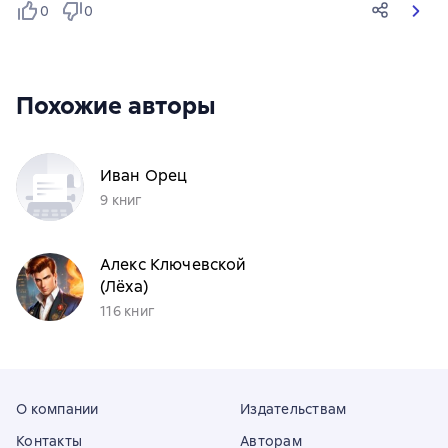
0
0
Похожие авторы
Иван Орец
9 книг
Алекс Ключевской
(Лёха)
116 книг
О компании
Издательствам
Контакты
Авторам