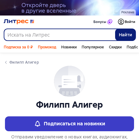
Реклама
Бонусы
Войти
Найти
Подписка за 0 ₽
Промокод
Новинки
Популярное
Скидки
Подбо
Филипп Алигер
Филипп Алигер
Подписаться на новинки
Отправим уведомление о новых книгах, аудиокнигах,