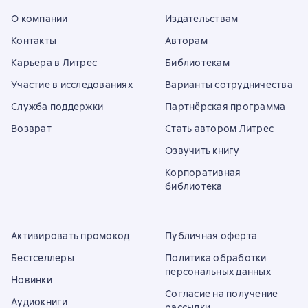
О компании
Издательствам
Контакты
Авторам
Карьера в Литрес
Библиотекам
Участие в исследованиях
Варианты сотрудничества
Служба поддержки
Партнёрская программа
Возврат
Стать автором Литрес
Озвучить книгу
Корпоративная
библиотека
Активировать промокод
Публичная оферта
Бестселлеры
Политика обработки
персональных данных
Новинки
Согласие на получение
Аудиокниги
рассылки