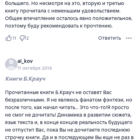
большего. Но несмотря на это, вторую и третью
книгу прочитала с неменьшим удовольствием.
Общее впечатление осталось явно положительное,
поэтому буду рекомендовать к прочтению.
Ответить
11
2
al_kov
11 октября 2016
Книги Б.Крауч
Прочитанные книги Б.Крауч не оставят Вас
безразличными. Я не являюсь фанатом фэнтези, но
после того, как начал читать… Это что-то!Я просто
не смог не дочитать! Динамика в развитии сюжета,
язык текста и, в конце концов реальность будущего
не отпустит Вас, пока Вы не дочитаете последнюю
строчку книги. Да и в последующем Вы еще не раз в