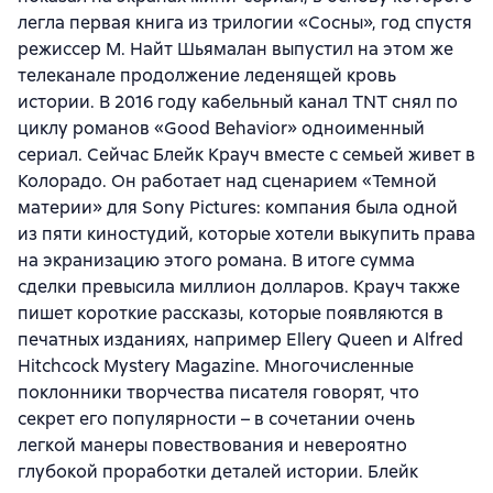
легла первая книга из трилогии «Сосны», год спустя
режиссер М. Найт Шьямалан выпустил на этом же
телеканале продолжение леденящей кровь
истории. В 2016 году кабельный канал TNT снял по
циклу романов «Good Behavior» одноименный
сериал. Сейчас Блейк Крауч вместе с семьей живет в
Колорадо. Он работает над сценарием «Темной
материи» для Sony Pictures: компания была одной
из пяти киностудий, которые хотели выкупить права
на экранизацию этого романа. В итоге сумма
сделки превысила миллион долларов. Крауч также
пишет короткие рассказы, которые появляются в
печатных изданиях, например Ellery Queen и Alfred
Hitchcock Mystery Magazine. Многочисленные
поклонники творчества писателя говорят, что
секрет его популярности – в сочетании очень
легкой манеры повествования и невероятно
глубокой проработки деталей истории. Блейк