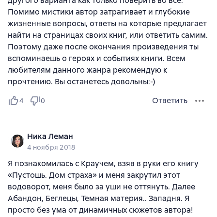
другого варианта как только поверить во всё.
Помимо мистики автор затрагивает и глубокие
жизненные вопросы, ответы на которые предлагает
найти на страницах своих книг, или ответить самим.
Поэтому даже после окончания произведения ты
вспоминаешь о героях и событиях книги. Всем
любителям данного жанра рекомендую к
прочтению. Вы останетесь довольны:-)
Ответить
4
0
Ника Леман
4 ноября 2018
Я познакомилась с Краучем, взяв в руки его книгу
«Пустошь. Дом страха» и меня закрутил этот
водоворот, меня было за уши не оттянуть. Далее
Абандон, Беглецы, Темная материя.. Западня. Я
просто без ума от динамичных сюжетов автора!