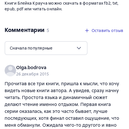
Книги Блейка Крауча можно скачать в форматах fb2, txt,
epub, pdf или читать онлайн.
Комментарии
,
5 отзывов
5
Оставить отзыв
Сначала популярные
Olga.bodrova
26 декабря 2015
Прочитав все три книги, пришла к мысли, что хочу
видеть новые книги автора. А увидев, сразу начну
читать. Простота языка и динамичный сюжет
делают чтение именно отдыхом. Первая книга
серии оказалась, как это часто бывает, лучше
последующих, хотя финал оставил ощущение, что
меня обманули. Ожидала чего-то другого и явно