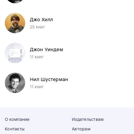
Джо Хилл
25 книг
Джон Уиндем
11 книг
Нил Шустерман
11 книг
О компании
Издательствам
Контакты
Авторам