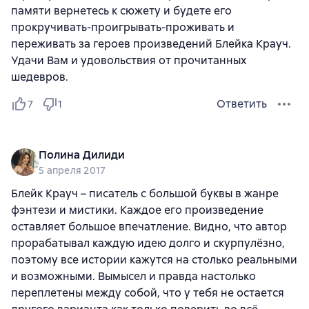
памяти вернетесь к сюжету и будете его
прокручивать-проигрывать-проживать и
переживать за героев произведений Блейка Крауч.
Удачи Вам и удовольствия от прочитанных
шедевров.
Ответить
7
1
Полина Дилиди
5 апреля 2017
Блейк Крауч – писатель с большой буквы в жанре
фэнтези и мистики. Каждое его произведение
оставляет большое впечатление. Видно, что автор
прорабатывал каждую идею долго и скурпулёзно,
поэтому все истории кажутся на столько реальными
и возможными. Вымысел и правда настолько
переплетены между собой, что у тебя не остается