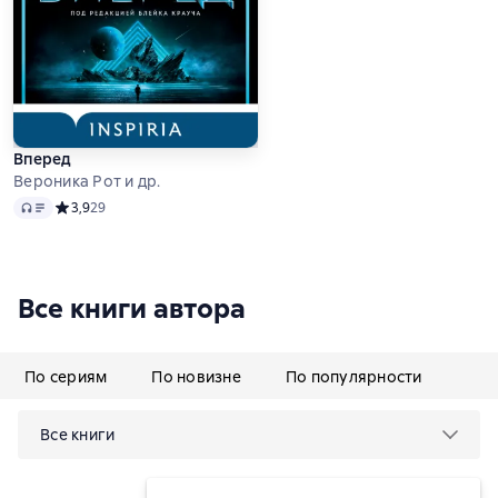
Вперед
Вероника Рот и др.
Аудио
Средний рейтинг 3,9 на основе 29 оценок
3,9
29
Все книги автора
По сериям
По новизне
По популярности
Все книги