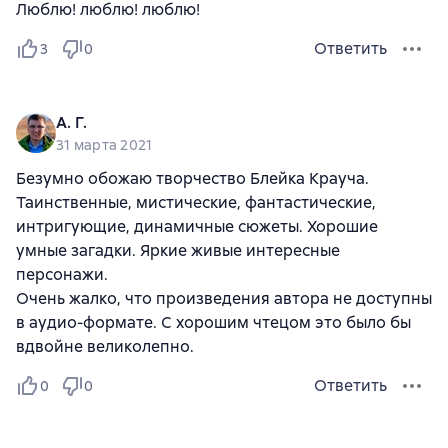
Люблю! люблю! люблю!
Ответить
3
0
А. Г.
31 марта 2021
Безумно обожаю творчество Блейка Крауча.
Таинственные, мистические, фантастические,
интригующие, динамичные сюжеты. Хорошие
умные загадки. Яркие живые интересные
персонажи.
Очень жалко, что произведения автора не доступны
в аудио-формате. С хорошим чтецом это было бы
вдвойне великолепно.
Ответить
0
0