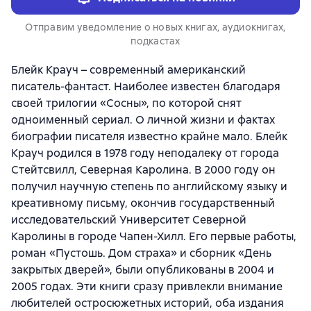
Отправим уведомление о новых книгах, аудиокнигах,
подкастах
Блейк Крауч – современный американский
писатель-фантаст. Наиболее известен благодаря
своей трилогии «Сосны», по которой снят
одноименный сериал. О личной жизни и фактах
биографии писателя известно крайне мало. Блейк
Крауч родился в 1978 году неподалеку от города
Стейтсвилл, Северная Каролина. В 2000 году он
получил научную степень по английскому языку и
креативному письму, окончив государственный
исследовательский Университет Северной
Каролины в городе Чапен-Хилл. Его первые работы,
роман «Пустошь. Дом страха» и сборник «День
закрытых дверей», были опубликованы в 2004 и
2005 годах. Эти книги сразу привлекли внимание
любителей остросюжетных историй, оба издания