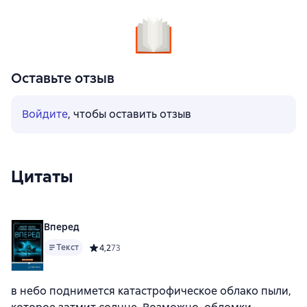
Оставьте отзыв
Войдите
, чтобы оставить отзыв
Цитаты
Вперед
Текст
Средний рейтинг 4,2 на основе 73 оценок
4,2
73
в небо поднимется катастрофическое облако пыли,