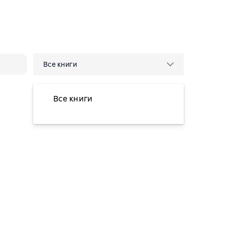
Все книги
Все книги