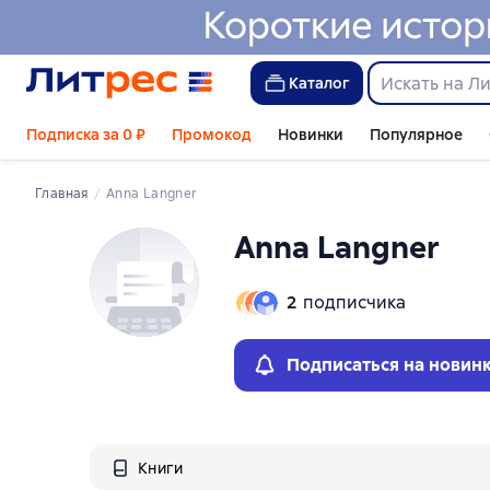
Каталог
Подписка за 0 ₽
Промокод
Новинки
Популярное
Главная
Anna Langner
Anna Langner
2
подписчика
Подписаться на новин
Книги