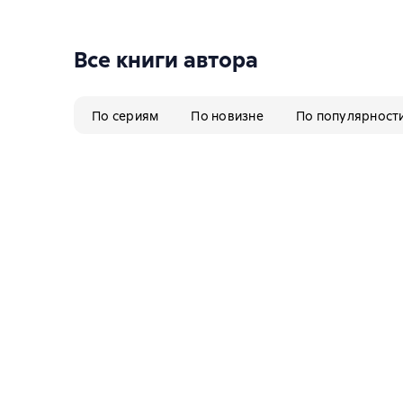
Все книги автора
По сериям
По новизне
По популярност