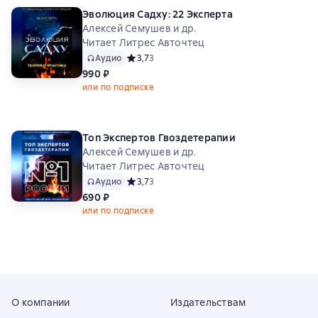
Эволюция Садху: 22 Эксперта
Алексей Семушев и др.
Читает Литрес Авточтец
Аудио
Средний рейтинг 3,7 на основе 3 оценок
3,7
3
990 ₽
или по подписке
Топ Экспертов Гвоздетерапии
Алексей Семушев и др.
Читает Литрес Авточтец
Аудио
Средний рейтинг 3,7 на основе 3 оценок
3,7
3
690 ₽
или по подписке
О компании
Издательствам