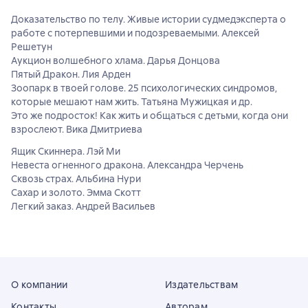
Доказательство по телу. Живые истории судмедэксперта о
работе с потерпевшими и подозреваемыми. Алексей
Решетун
Аукцион волшебного хлама. Дарья Донцова
Пятый Дракон. Лия Арден
Зоопарк в твоей голове. 25 психологических синдромов,
которые мешают нам жить. Татьяна Мужицкая и др.
Это же подросток! Как жить и общаться с детьми, когда они
взрослеют. Вика Дмитриева
Ящик Скиннера. Лэй Ми
Невеста огненного дракона. Александра Черчень
Сквозь страх. Альбина Нури
Сахар и золото. Эмма Скотт
Легкий заказ. Андрей Васильев
О компании
Издательствам
Контакты
Авторам