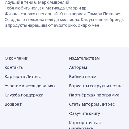
Идущий в тени 6. Марк Амврелий
Тебя любить нельзя. Матильда Старр и др.
Жизнь – сапожок непарный. Книга первая. Тамара Петкевич
От одного пользователя до миллиона. Как успешные бренды
и продукты наращивают аудиторию. Эндрю Чен
О компании
Издательствам
Контакты
Авторам
Карьера в Литрес
Библиотекам
Участие в исследованиях
Варианты сотрудничества
Служба поддержки
Партнёрская программа
Возврат
Стать автором Литрес
Озвучить книгу
Корпоративная
библиотека