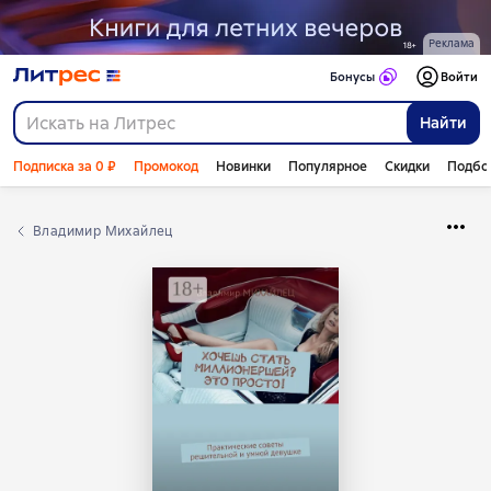
Реклама
Бонусы
Войти
Найти
Подписка за 0 ₽
Промокод
Новинки
Популярное
Скидки
Подбо
Владимир Михайлец