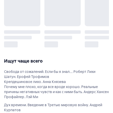
Ищут чаще всего
Свобода от сожалений. Если бы я знал…. Роберт Лихи
Шатун. Ерофей Трофимов
Крепдешиновое лихо. Анна Князева
Почему мне плохо, когда все вроде хорошо. Реальные
причины негативных чувств и как с ними быть. Андерс Хансен
Профайлер. Лэй Ми
Дух времени. Введение в Третью мировую войну. Андрей
Курпатов