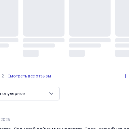
,
2 отзыва
2
Смотреть все отзывы
 популярные
 2025