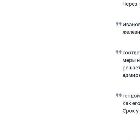
Через 
Иванов
желез
соотве
меры н
решает
адмира
гендой
Как ег
Срок у