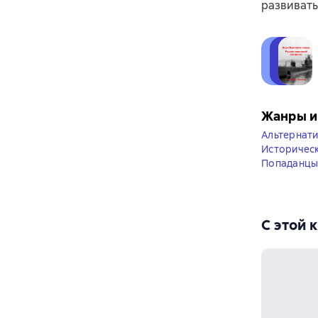
развивать
Жанры и
Альтернати
Историческ
Попаданцы
С этой 