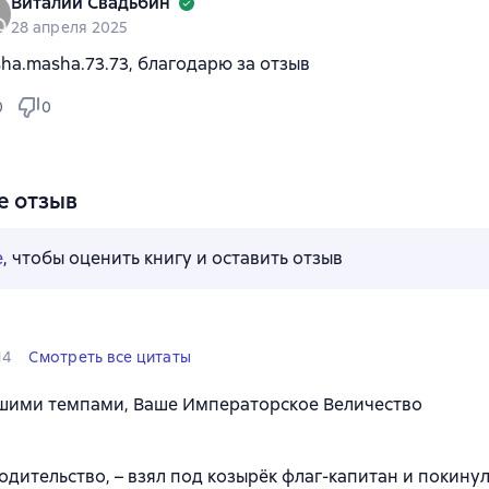
Виталий Свадьбин
28 апреля 2025
ha.masha.73.73, благодарю за отзыв
0
0
е отзыв
е
, чтобы оценить книгу и оставить отзыв
14
Смотреть все цитаты
шими темпами, Ваше Императорское Величество
одительство, – взял под козырёк флаг-капитан и покинул