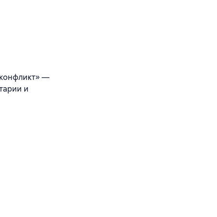
 конфликт» —
нтарии и