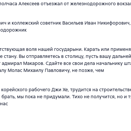
полчаса Алексеев отъезжал от железнодорожного вокза
ич и коллежский советник Васильев Иван Никифорович,
нодорожник
тствующая воля нашей государыни. Карать или применя
е стану. Вы отправляетесь в столицу, пусть вашу дальн
 адмирал Макаров. Сдайте все свои дела начальнику шт
лу Молас Михаилу Павловичу, не позже, чем
 корейского рабочего Джи Хе, трудится на строительств
о брать, мы пока не придумали. Тихо не получится, но и т
 нас