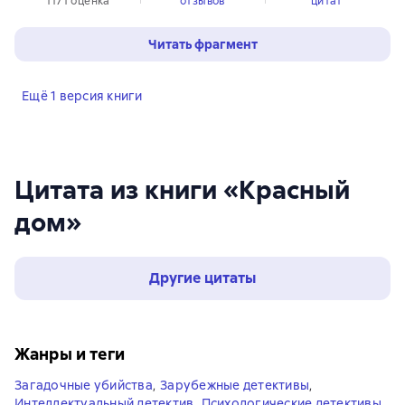
1171 оценка
отзывов
цитат
Читать фрагмент
Ещё 1 версия книги
Цитата из книги «Красный
дом»
Другие цитаты
Жанры и теги
Загадочные убийства
,
Зарубежные детективы
,
Интеллектуальный детектив
,
Психологические детективы
,