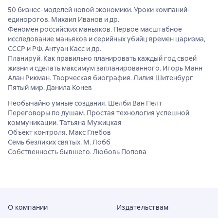
50 бизнес-моделей новой экономики. Уроки компаний-
единорогов. Михаил Иванов и др.
Феномен российских маньяков. Первое масштабное
исследование маньяков и серийных убийц времен царизма,
СССР и РФ. Антуан Касс и др.
Планируй. Как правильно планировать каждый год своей
жизни и сделать максимум запланированного. Игорь Манн
Алан Рикман. Творческая биография. Лилия Шитенбург
Пятый мир. Данила Конев
Необычайно умные создания. Шелби Ван Пелт
Переговоры по душам. Простая технология успешной
коммуникации. Татьяна Мужицкая
Объект контроля. Макс Глебов
Семь безликих святых. М. Лобб
Собственность бывшего. Любовь Попова
О компании
Издательствам