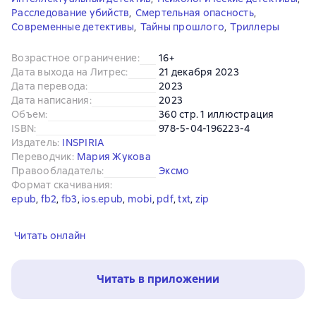
Расследование убийств
,
Смертельная опасность
,
Современные детективы
,
Тайны прошлого
,
Триллеры
Возрастное ограничение
:
16+
Дата выхода на Литрес
:
21 декабря 2023
Дата перевода
:
2023
Дата написания
:
2023
Объем
:
360 стр. 1 иллюстрация
ISBN
:
978-5-04-196223-4
Издатель
:
INSPIRIA
Переводчик
:
Мария Жукова
Правообладатель
:
Эксмо
Формат скачивания
:
epub
, 
fb2
, 
fb3
, 
ios.epub
, 
mobi
, 
pdf
, 
txt
, 
zip
Читать онлайн
Читать в приложении