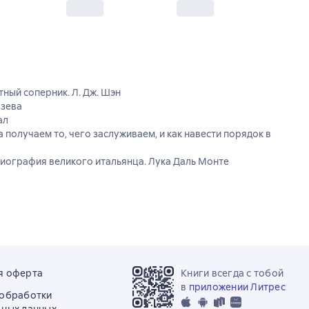
ный соперник. Л. Дж. Шэн
язева
ал
а получаем то, чего заслуживаем, и как навести порядок в
иография великого итальянца. Лука Даль Монте
я оферта
Книги всегда с тобой
в
приложении Литрес
 обработки