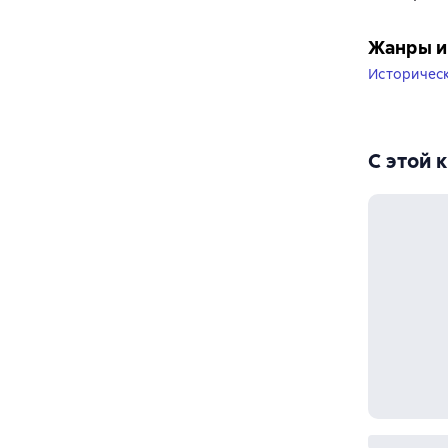
Жанры и
Историчес
С этой 