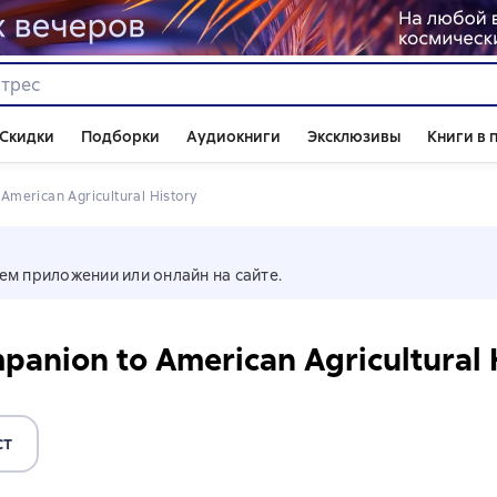
Скидки
Подборки
Аудиокниги
Эксклюзивы
Книги в 
 American Agricultural History
ем приложении или онлайн на сайте.
panion to American Agricultural 
ст