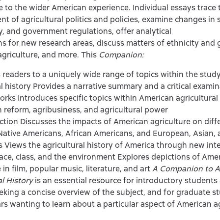
 to the wider American experience. Individual essays trace 
t of agricultural politics and policies, examine changes in 
, and government regulations, offer analytical
s for new research areas, discuss matters of ethnicity and 
griculture, and more. This
Companion:
 readers to a uniquely wide range of topics within the stud
al history Provides a narrative summary and a critical examina
orks Introduces specific topics within American agricultural
n reform, agribusiness, and agricultural power
tion Discusses the impacts of American agriculture on diff
Native Americans, African Americans, and European, Asian, 
 Views the agricultural history of America through new inte
race, class, and the environment Explores depictions of Ame
 in film, popular music, literature, and art
A Companion to A
al History
is an essential resource for introductory students
eking a concise overview of the subject, and for graduate s
rs wanting to learn about a particular aspect of American ag