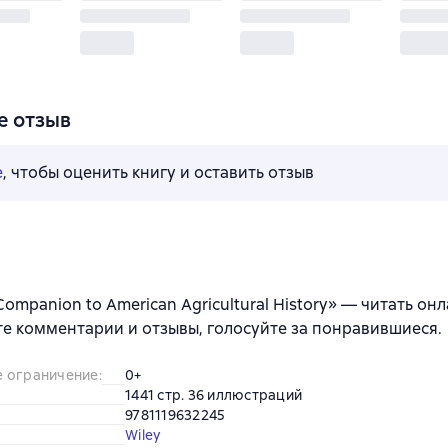
е отзыв
е
, чтобы оценить книгу и оставить отзыв
Companion to American Agricultural History» — читать онл
е комментарии и отзывы, голосуйте за понравившиеся.
е ограничение
:
0+
1441 стр. 36 иллюстраций
9781119632245
Wiley