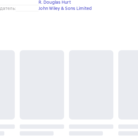
R. Douglas Hurt
датель
:
John Wiley & Sons Limited