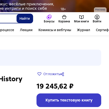
Реклама
Найти
Бонусы
Корзина
Мои книги
Войти
процессе
Лекции
Комиксы и вебтуны
Журнал
Сертиф
Отложить
History
19 245,62 ₽
Купить текстовую книгу