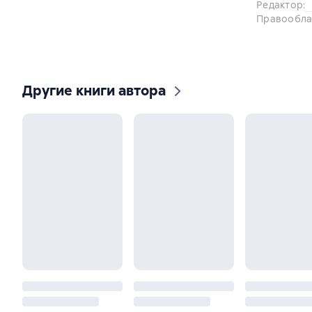
Редактор
:
Правообла
Другие книги автора