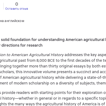
0
Оставить отзыв
 на английском
 solid foundation for understanding American agricultural 
 directions for research
n to American Agricultural History
addresses the key aspe
ricultural past from 8,000 BCE to the first decades of the t
ringing together more than thirty original essays by both e
cholars, this innovative volume presents a succinct and acc
f American agricultural history while delivering a state-of-t
ment of modern scholarship on a diversity of subjects, them
 provide readers with starting points for their exploration 
al history—whether in general or in regards to a specific to
ghts the many ways the agricultural history of America is of 