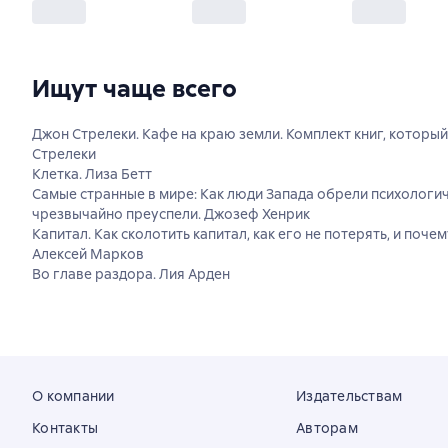
Ищут чаще всего
Джон Стрелеки. Кафе на краю земли. Комплект книг, который
Стрелеки
Клетка. Лиза Бетт
Самые странные в мире: Как люди Запада обрели психологи
чрезвычайно преуспели. Джозеф Хенрик
Капитал. Как сколотить капитал, как его не потерять, и почем
Алексей Марков
Во главе раздора. Лия Арден
О компании
Издательствам
Контакты
Авторам