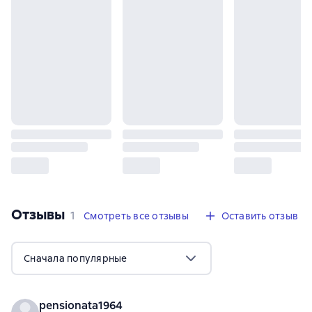
Отзывы
,
1 отзыв
1
Смотреть все отзывы
Оставить отзыв
Сначала популярные
pensionata1964