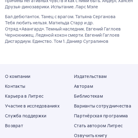
причины негативных чувств и как с ними быть. Андерс Хансен
Друзья-динозаврики. Испытание. Ларс Мэле
Бал дебютанток. Танец с врагом. Татьяна Серганова
Тебя любить нельзя. Матильда Старр и др.
Отряд «Авангард». Темный наследник. Евгений Гаглоев
Чернокнижец. Ледяной кокон смерти. Евгений Гаглоев
Дисгардиум. Единство. Том 1. Данияр Сугралинов
О компании
Издательствам
Контакты
Авторам
Карьера в Литрес
Библиотекам
Участие в исследованиях
Варианты сотрудничества
Служба поддержки
Партнёрская программа
Возврат
Стать автором Литрес
Озвучить книгу