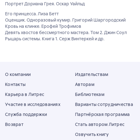
Портрет Дориана Грея. Оскар Уайльд
Его принцесса. Лиза Бетт
Оценщик. Одноразовый кумир. Григорий Шаргородский
Кровь на клинке. Ерофей Трофимов
Девять хвостов бессмертного мастера. Том 2. Джин Соул
Рыцарь системы. Книга 1. Серж Винтеркей и др.
О компании
Издательствам
Контакты
Авторам
Карьера в Литрес
Библиотекам
Участие в исследованиях
Варианты сотрудничества
Служба поддержки
Партнёрская программа
Возврат
Стать автором Литрес
Озвучить книгу