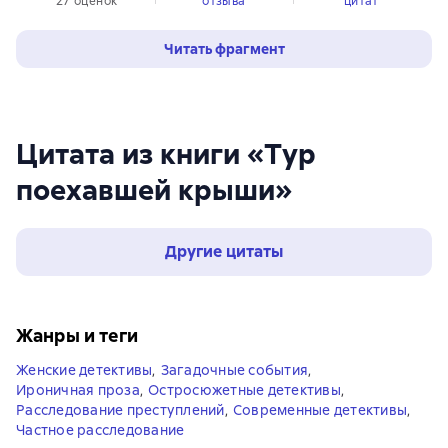
27 оценок
отзыва
цитат
Читать фрагмент
Цитата из книги «Тур
поехавшей крыши»
Другие цитаты
Жанры и теги
Женские детективы
,
Загадочные события
,
Ироничная проза
,
Остросюжетные детективы
,
Расследование преступлений
,
Современные детективы
,
Частное расследование