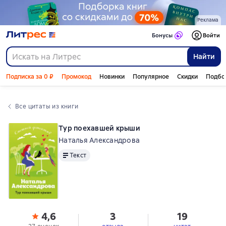
Реклама
Бонусы
Войти
Найти
Подписка за 0 ₽
Промокод
Новинки
Популярное
Скидки
Подбо
Все цитаты из книги
Тур поехавшей крыши
Наталья Александрова
Текст
Текст
4,6
3
19