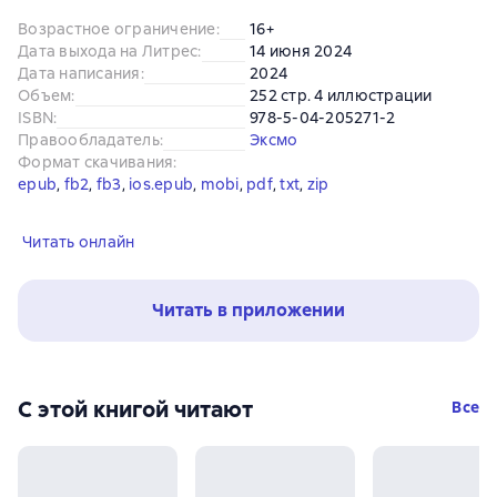
Возрастное ограничение
:
16+
Дата выхода на Литрес
:
14 июня 2024
Дата написания
:
2024
Объем
:
252 стр. 4 иллюстрации
ISBN
:
978-5-04-205271-2
Правообладатель
:
Эксмо
Формат скачивания
:
epub
, 
fb2
, 
fb3
, 
ios.epub
, 
mobi
, 
pdf
, 
txt
, 
zip
Читать онлайн
Читать в приложении
С этой книгой читают
Все