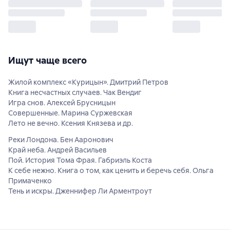
Ищут чаще всего
Жилой комплекс «Курицын». Дмитрий Петров
Книга несчастных случаев. Чак Вендиг
Игра снов. Алексей Брусницын
Совершенные. Марина Суржевская
Лето не вечно. Ксения Князева и др.
Реки Лондона. Бен Ааронович
Край неба. Андрей Васильев
Пой. История Тома Фрая. Габриэль Коста
К себе нежно. Книга о том, как ценить и беречь себя. Ольга
Примаченко
Тень и искры. Дженнифер Ли Арментроут