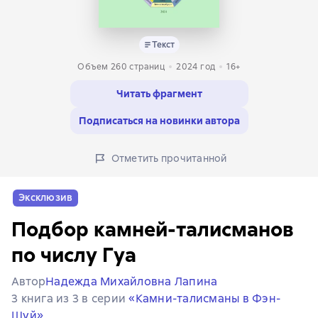
Текст
Объем 260 страниц
2024
год
16+
Читать фрагмент
Подписаться на новинки автора
Отметить прочитанной
Эксклюзив
Подбор камней-талисманов
по числу Гуа
Автор
Надежда Михайловна Лапина
3 книга из 3 в серии
«Камни-талисманы в Фэн-
Шуй»