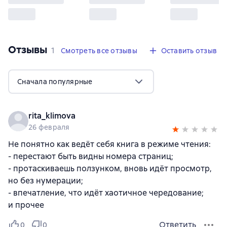
Отзывы
,
1 отзыв
1
Смотреть все отзывы
Оставить отзыв
Сначала популярные
rita_klimova
26 февраля
Не понятно как ведёт себя книга в режиме чтения:
- перестают быть видны номера страниц;
- протаскиваешь ползунком, вновь идёт просмотр,
но без нумерации;
- впечатление, что идёт хаотичное чередование;
и прочее
Ответить
0
0