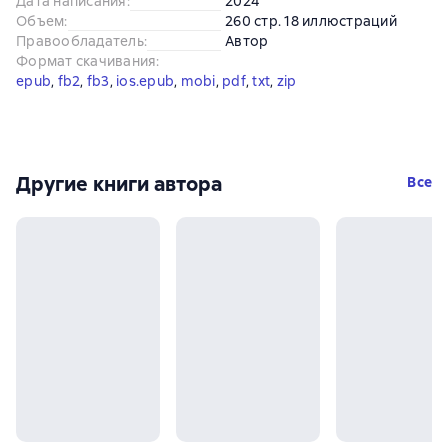
Дата написания
:
2024
Объем
:
260 стр. 18 иллюстраций
Правообладатель
:
Автор
Формат скачивания
:
epub
, 
fb2
, 
fb3
, 
ios.epub
, 
mobi
, 
pdf
, 
txt
, 
zip
Другие книги автора
Все