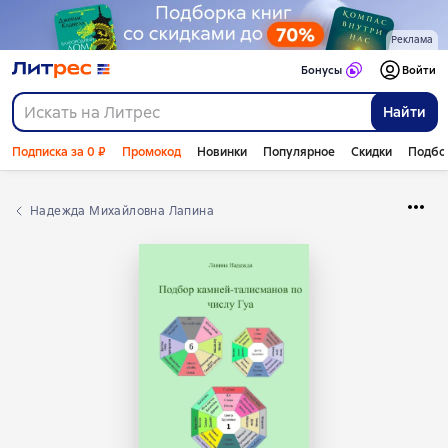
Реклама
Бонусы
Войти
Найти
Подписка за 0 ₽
Промокод
Новинки
Популярное
Скидки
Подбо
Надежда Михайловна Лапина