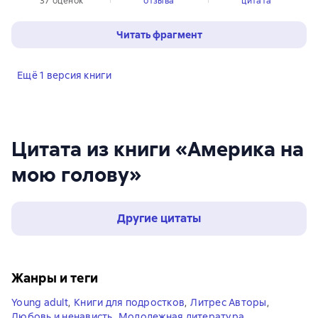
37 оценок
отзыва
цитата
Читать фрагмент
Ещё 1 версия книги
Цитата из книги «Америка на
мою голову»
Другие цитаты
Жанры и теги
Young adult
,
Книги для подростков
,
Литрес Авторы
,
Любовь и ненависть
,
Молодежная литература
,