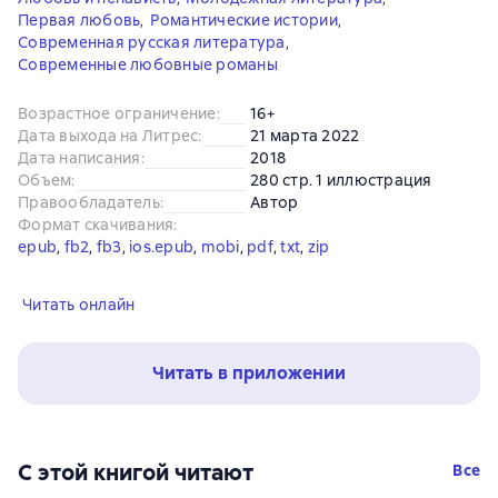
Первая любовь
,
Романтические истории
,
Современная русская литература
,
Современные любовные романы
Возрастное ограничение
:
16+
Дата выхода на Литрес
:
21 марта 2022
Дата написания
:
2018
Объем
:
280 стр. 1 иллюстрация
Правообладатель
:
Автор
Формат скачивания
:
epub
, 
fb2
, 
fb3
, 
ios.epub
, 
mobi
, 
pdf
, 
txt
, 
zip
Читать онлайн
Читать в приложении
С этой книгой читают
Все