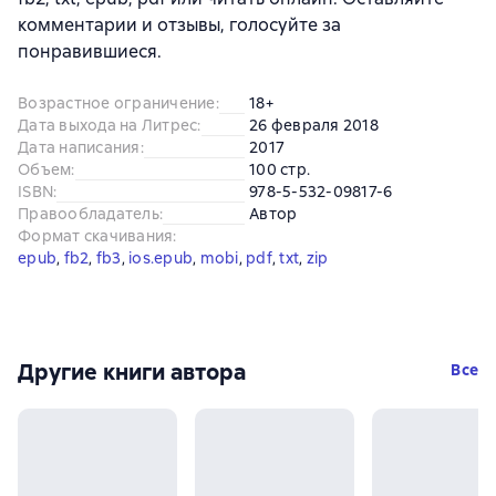
комментарии и отзывы, голосуйте за
понравившиеся.
Возрастное ограничение
:
18+
Дата выхода на Литрес
:
26 февраля 2018
Дата написания
:
2017
Объем
:
100 стр.
ISBN
:
978-5-532-09817-6
Правообладатель
:
Автор
Формат скачивания
:
epub
, 
fb2
, 
fb3
, 
ios.epub
, 
mobi
, 
pdf
, 
txt
, 
zip
Другие книги автора
Все