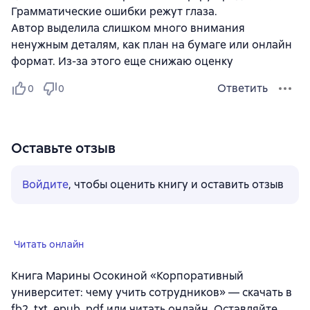
Грамматические ошибки режут глаза.
Автор выделила слишком много внимания
ненужным деталям, как план на бумаге или онлайн
формат. Из-за этого еще снижаю оценку
Ответить
0
0
Оставьте отзыв
Войдите
, чтобы оценить книгу и оставить отзыв
Читать онлайн
Книга Марины Осокиной «Корпоративный
университет: чему учить сотрудников» — скачать в
fb2, txt, epub, pdf или читать онлайн. Оставляйте