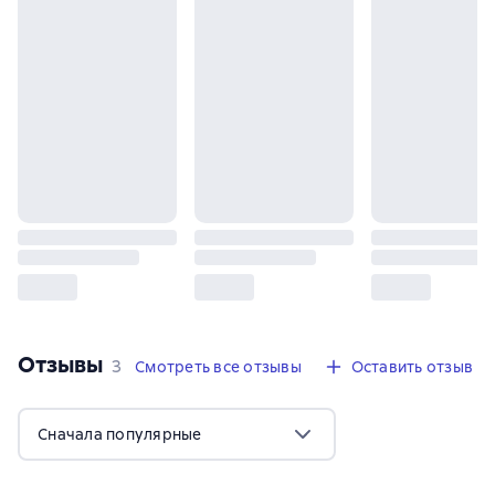
Отзывы
,
3 отзыва
3
Смотреть все отзывы
Оставить отзыв
Сначала популярные