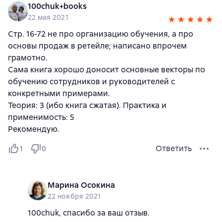
100chuk+books
22 мая 2021
Стр. 16-72 не про организацию обучения, а про
основы продаж в ретейле; написано впрочем
грамотно.
Сама книга хорошо доносит основные векторы по
обучению сотрудников и руководителей с
конкретными примерами.
Теория: 3 (ибо книга сжатая). Практика и
применимость: 5
Рекомендую.
Ответить
1
0
Марина Осокина
22 ноября 2021
100chuk, спасибо за ваш отзыв.