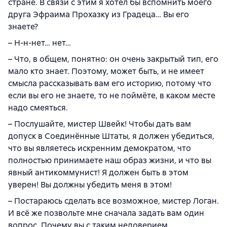
стране. В связи с этим я хотел бы вспомнить моего
друга Эфраима Прохазку из Градеца… Вы его
знаете?
– Н-н-нет… нет…
– Что, в общем, понятно: он очень закрытый тип, его
мало кто знает. Поэтому, может быть, и не имеет
смысла рассказывать вам его историю, потому что
если вы его не знаете, то не поймёте, в каком месте
надо смеяться.
– Послушайте, мистер Швейк! Чтобы дать вам
допуск в Соединённые Штаты, я должен убедиться,
что вы являетесь искренним демократом, что
полностью принимаете наш образ жизни, и что вы
явный антикоммунист! Я должен быть в этом
уверен! Вы должны убедить меня в этом!
– Постараюсь сделать все возможное, мистер Логан.
И всё же позвольте мне сначала задать вам один
вопрос. Почему вы с таким недоверием