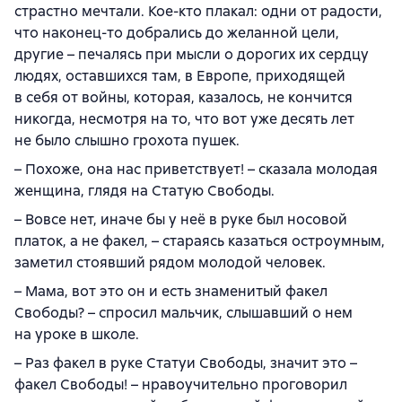
страстно мечтали. Кое-кто плакал: одни от радости,
что наконец-то добрались до желанной цели,
другие – печалясь при мысли о дорогих их сердцу
людях, оставшихся там, в Европе, приходящей
в себя от войны, которая, казалось, не кончится
никогда, несмотря на то, что вот уже десять лет
не было слышно грохота пушек.
– Похоже, она нас приветствует! – сказала молодая
женщина, глядя на Статую Свободы.
– Вовсе нет, иначе бы у неё в руке был носовой
платок, а не факел, – стараясь казаться остроумным,
заметил стоявший рядом молодой человек.
– Мама, вот это он и есть знаменитый факел
Свободы? – спросил мальчик, слышавший о нем
на уроке в школе.
– Раз факел в руке Статуи Свободы, значит это –
факел Свободы! – нравоучительно проговорил