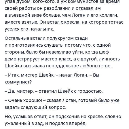
упав духом: кого-кого, а уж коммунистов за время
своей работы он разоблачил и отказал им
в въездной визе больше, чем Логан и его коллеги,
вместе взятые. Он встал с кресла, на которое тотчас
уселся его начальник.
Остальные встали полукругом сзади
и приготовились слушать, потому что, с одной
стороны, было бы невежливо уйти, когда шеф
демонстрирует мастер-класс, а с другой, личность
Швейка вызывала неподдельное любопытство.
– Итак, мистер Швейк, – начал Логан. – Вы
коммунист?
– Да, мистер, – ответил Швейк с гордостью.
– Очень хорошо! – сказал Логан, готовый было уже
задать следующий вопрос.
Но, услышав ответ, он подскочив на кресле, словно
ужаленный в зад, и подался вперёд: