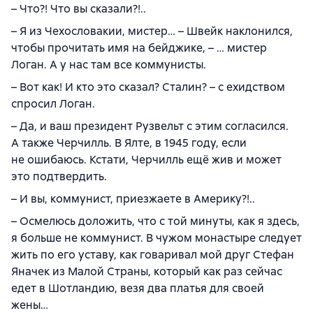
– Что?! Что вы сказали?!..
– Я из Чехословакии, мистер… – Швейк наклонился,
чтобы прочитать имя на бейджике, – … мистер
Логан. А у нас там все коммунисты.
– Вот как! И кто это сказал? Сталин? – с ехидством
спросил Логан.
– Да, и ваш президент Рузвельт с этим согласился.
А также Черчилль. В Ялте, в 1945 году, если
не ошибаюсь. Кстати, Черчилль ещё жив и может
это подтвердить.
– И вы, коммунист, приезжаете в Америку?!..
– Осмелюсь доложить, что с той минуты, как я здесь,
я больше не коммунист. В чужом монастыре следует
жить по его уставу, как говаривал мой друг Стефан
Яначек из Малой Страны, который как раз сейчас
едет в Шотландию, везя два платья для своей
жены…