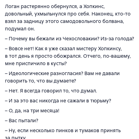
Логан растерянно обернулся, а Хопкинс,
довольный, ухмыльнулся про себя. Наконец, кто-то
взял за задницу этого самодовольного болвана,
подумал он.
– Почему вы бежали из Чехословакии? Из-за голода?
– Вовсе нет! Как я уже сказал мистеру Хопкинсу,
в тот день я просто обожрался. Отчего, по-вашему,
мне приспичило в кусты?
– Идеологические разногласия? Вам не давали
говорить то, что вы думаете?
– Нет. Я всегда говорил то, что думал.
– И за это вас никогда не сажали в тюрьму?
– О, да, на три месяца!
– Вас пытали?
– Ну, если несколько пинков и тумаков принять
за пытку…