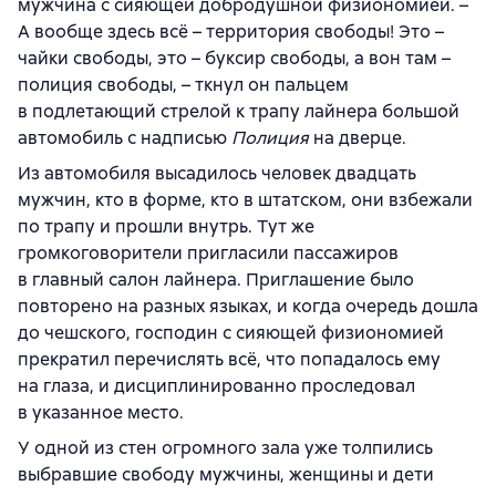
мужчина с сияющей добродушной физиономией. –
А вообще здесь всё – территория свободы! Это –
чайки свободы, это – буксир свободы, а вон там –
полиция свободы, – ткнул он пальцем
в подлетающий стрелой к трапу лайнера большой
автомобиль с надписью
Полиция
на дверце.
Из автомобиля высадилось человек двадцать
мужчин, кто в форме, кто в штатском, они взбежали
по трапу и прошли внутрь. Тут же
громкоговорители пригласили пассажиров
в главный салон лайнера. Приглашение было
повторено на разных языках, и когда очередь дошла
до чешского, господин с сияющей физиономией
прекратил перечислять всё, что попадалось ему
на глаза, и дисциплинированно проследовал
в указанное место.
У одной из стен огромного зала уже толпились
выбравшие свободу мужчины, женщины и дети