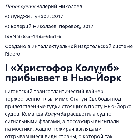
Переводчик
Валерий Николаев
© Луиджи Лунари, 2017
© Валерий Николаев, перевод, 2017
ISBN 978-5-4485-6651-6
Создано в интеллектуальной издательской системе
Ridero
I «Христофор Колумб»
прибывает в Нью-Йорк
Гигантский трансатлантический лайнер
торжественно плыл мимо Статуи Свободы под
приветственные гудки стоящих в порту Нью-Йорка
судов. Команда
Колумба
расцветила судно
сигнальными флагами, а пассажиры высыпали
на мостики, жадно пожирая взглядами
открывавшиеся виды страны, о которой так