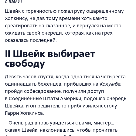
с вами!
Швейк с горячностью пожал руку ошарашенному
Хопкинсу, не дав тому времени хоть как-то
среагировать на сказанное, и вернулся на место
ожидать своей очереди, которая, как на грех,
оказалась последней.
II Швейк выбирает
свободу
Девять часов спустя, когда одна тысяча четыреста
одиннадцать беженцев, прибывших на
Колумбе
,
пройдя собеседование, получили доступ
в Соединённые Штаты Америки, подошла очередь
Швейка, и он решительно приблизился к столу
Гарри Хопкинса.
– Очень рад вновь увидеться с вами, мистер… –
сказал Швейк, наклонившись, чтобы прочитать