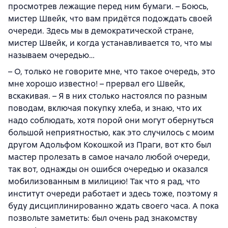
просмотрев лежащие перед ним бумаги. – Боюсь,
мистер Швейк, что вам придётся подождать своей
очереди. Здесь мы в демократической стране,
мистер Швейк, и когда устанавливается то, что мы
называем очередью…
– О, только не говорите мне, что такое очередь, это
мне хорошо известно! – прервал его Швейк,
вскакивая. – Я в них столько настоялся по разным
поводам, включая покупку хлеба, и знаю, что их
надо соблюдать, хотя порой они могут обернуться
большой неприятностью, как это случилось с моим
другом Адольфом Кокошкой из Праги, вот кто был
мастер пролезать в самое начало любой очереди,
так вот, однажды он ошибся очередью и оказался
мобилизованным в милицию! Так что я рад, что
институт очереди работает и здесь тоже, поэтому я
буду дисциплинированно ждать своего часа. А пока
позвольте заметить: был очень рад знакомству