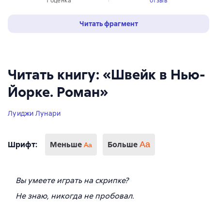
1 оценка
отзыв
Читать фрагмент
Читать книгу: «Швейк в Нью-
Йорке. Роман»
Луиджи Лунари
Шрифт
:
Меньше
Больше
Аа
Аа
Вы умеете играть на скрипке?
Не знаю, никогда не пробовал.