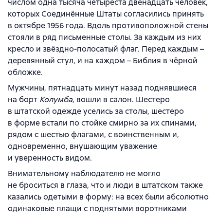
числом одна тысяча четыреста двенадцать человек,
которых Соединённые Штаты согласились принять
в октябре 1956 года. Вдоль противоположной стены
стояли в ряд письменные столы. За каждым из них
кресло и звёздно-полосатый флаг. Перед каждым –
деревянный стул, и на каждом – Библия в чёрной
обложке.
Мужчины, пятнадцать минут назад поднявшиеся
на борт
Колумба
, вошли в салон. Шестеро
в штатской одежде уселись за столы, шестеро
в форме встали по стойке смирно за их спинами,
рядом с шестью флагами, с воинственным и,
одновременно, внушающим уважение
и уверенность видом.
Внимательному наблюдателю не могло
не броситься в глаза, что и люди в штатском также
казались одетыми в форму: на всех были абсолютно
одинаковые плащи с поднятыми воротниками