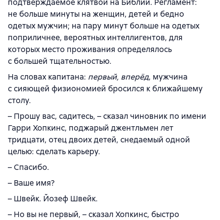
подтверждаемое клятвой на Библии. Регламент:
не больше минуты на женщин, детей и бедно
одетых мужчин; на пару минут больше на одетых
поприличнее, вероятных интеллигентов, для
которых место проживания определялось
с большей тщательностью.
На словах капитана:
первый, вперёд
, мужчина
с сияющей физиономией бросился к ближайшему
столу.
– Прошу вас, садитесь, – сказал чиновник по имени
Гарри Хопкинс, поджарый джентльмен лет
тридцати, отец двоих детей, снедаемый одной
целью: сделать карьеру.
– Спасибо.
– Ваше имя?
– Швейк. Йозеф Швейк.
– Но вы не первый, – сказал Хопкинс, быстро