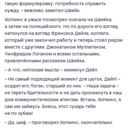
такую формулировку: потребность справить
нужду, – вежливо заметил Швейк.
Хопкинс в ужасе посмотрел сначала на Швейка,
а затем на полицейского. Но по дороге его взгляд
наткнулся на взгляд Френсиса Дейла, коллеги,
который уже закончил работу и теперь стоял рядом
вместе с другими: Джонатаном Муллигеном,
Уинфредом Логаном и всеми остальными,
привлечёнными рассказом Швейка.
– А что, неплохая мысль! – хихикнул Дейл.
– Не самый подходящий момент для шуток, Дейл! –
осадил его Логан, старший из них. – Наша задача –
не терять бдительности и не дать проникнуть в наш
дом коммунистическим агентам. Встань, Хопкинс, я
сам им займусь. Боюсь, этот сухарь тебе
не по зубам!
– Да, шеф, – проговорил Хопкинс, окончательно