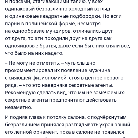
и поясами, стягивающими талию, у всех
одинаковый безразлично-холодный взгляд
и одинаковые квадратные подбородки. Но если
парни в полицейской форме, несмотря
на однообразие мундиров, отличались друг
от друга, то эти походили друг на друга как
однояйцовые братья, даже если бы с них сняли всё,
что было на них надето.
– Не могу не отметить, – чуть слышно
прокомментировал их появление мужчина
с сияющей физиономией, стоя в центре первого
ряда, – что это наверняка секретные агенты.
Рекомендую сделать вид, что мы не замечаем их:
секретные агенты предпочитают действовать
незаметно.
И подняв глаза к потолку салона, с подчёркнутым
безразличием принялся разглядывать украшавший
его лепной орнамент, пока в салоне не появился