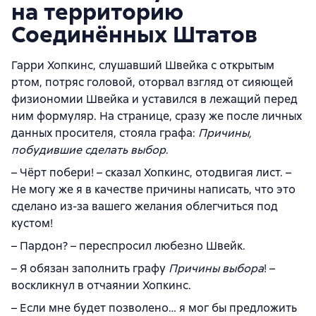
на территорию
Соединённых Штатов
Гарри Хопкинс, слушавший Швейка с открытым
ртом, потряс головой, оторвал взгляд от сияющей
физиономии Швейка и уставился в лежащий перед
ним формуляр. На странице, сразу же после личных
данных просителя, стояла графа:
Причины,
побудившие сделать выбор
.
– Чёрт побери! – сказал Хопкинс, отодвигая лист. –
Не могу же я в качестве причины написать, что это
сделано из-за вашего желания облегчиться под
кустом!
– Пардон? – переспросил любезно Швейк.
– Я обязан заполнить графу
Причины выбора
! –
воскликнул в отчаянии Хопкинс.
– Если мне будет позволено… я мог бы предложить