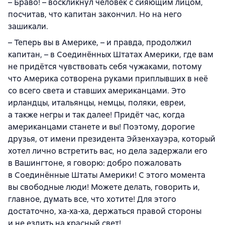
– Браво! – воскликнул человек с сияющим лицом,
посчитав, что капитан закончил. Но на него
зашикали.
– Теперь вы в Америке, – и правда, продолжил
капитан, – в Соединённых Штатах Америки, где вам
не придётся чувствовать себя чужаками, потому
что Америка сотворена руками приплывших в неё
со всего света и ставших американцами. Это
ирландцы, итальянцы, немцы, поляки, евреи,
а также негры и так далее! Придёт час, когда
американцами станете и вы! Поэтому, дорогие
друзья, от имени президента Эйзенхауэра, который
хотел лично встретить вас, но дела задержали его
в Вашингтоне, я говорю: добро пожаловать
в Соединённые Штаты Америки! С этого момента
вы свободные люди! Можете делать, говорить и,
главное, думать все, что хотите! Для этого
достаточно, ха-ха-ха, держаться правой стороны
и не ездить на красный свет!