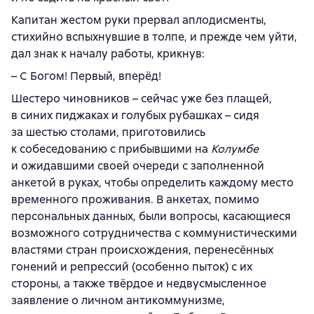
Капитан жестом руки прервал аплодисменты,
стихийно вспыхнувшие в толпе, и прежде чем уйти,
дал знак к началу работы, крикнув:
– С Богом! Первый, вперёд!
Шестеро чиновников – сейчас уже без плащей,
в синих пиджаках и голубых рубашках – сидя
за шестью столами, приготовились
к собеседованию с прибывшими на
Колумбе
и ожидавшими своей очереди с заполненной
анкетой в руках, чтобы определить каждому место
временного проживания. В анкетах, помимо
персональных данных, были вопросы, касающиеся
возможного сотрудничества с коммунистическими
властями стран происхождения, перенесённых
гонений и репрессий (особенно пыток) с их
стороны, а также твёрдое и недвусмысленное
заявление о личном антикоммунизме,