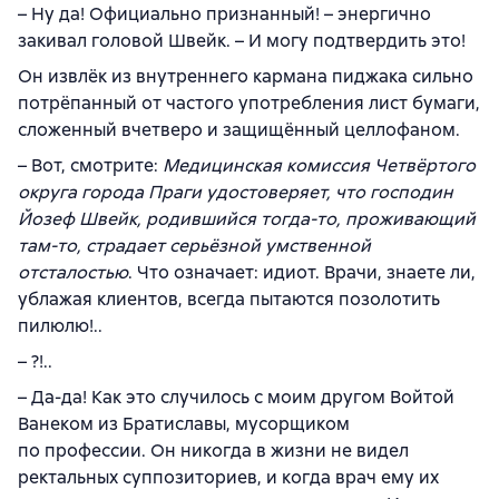
– Ну да! Официально признанный! – энергично
закивал головой Швейк. – И могу подтвердить это!
Он извлёк из внутреннего кармана пиджака сильно
потрёпанный от частого употребления лист бумаги,
сложенный вчетверо и защищённый целлофаном.
– Вот, смотрите:
Медицинская комиссия Четвёртого
округа города Праги удостоверяет, что господин
Йозеф Швейк, родившийся тогда-то, проживающий
там-то, страдает серьёзной умственной
отсталостью
. Что означает: идиот. Врачи, знаете ли,
ублажая клиентов, всегда пытаются позолотить
пилюлю!..
– ?!..
– Да-да! Как это случилось с моим другом Войтой
Ванеком из Братиславы, мусорщиком
по профессии. Он никогда в жизни не видел
ректальных суппозиториев, и когда врач ему их