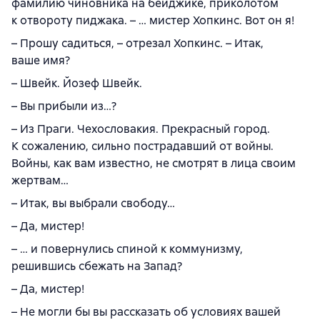
фамилию чиновника на бейджике, приколотом
к отвороту пиджака. – … мистер Хопкинс. Вот он я!
– Прошу садиться, – отрезал Хопкинс. – Итак,
ваше имя?
– Швейк. Йозеф Швейк.
– Вы прибыли из…?
– Из Праги. Чехословакия. Прекрасный город.
К сожалению, сильно пострадавший от войны.
Войны, как вам известно, не смотрят в лица своим
жертвам…
– Итак, вы выбрали свободу…
– Да, мистер!
– … и повернулись спиной к коммунизму,
решившись сбежать на Запад?
– Да, мистер!
– Не могли бы вы рассказать об условиях вашей