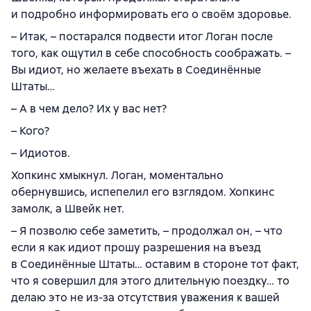
и подробно информировать его о своём здоровье.
– Итак, – постарался подвести итог Логан после
того, как ощутил в себе способность соображать. –
Вы идиот, но желаете въехать в Соединённые
Штаты…
– А в чем дело? Их у вас нет?
– Кого?
– Идиотов.
Хопкинс хмыкнул. Логан, моментально
обернувшись, испепелил его взглядом. Хопкинс
замолк, а Швейк нет.
– Я позволю себе заметить, – продолжал он, – что
если я как идиот прошу разрешения на въезд
в Соединённые Штаты… оставим в стороне тот факт,
что я совершил для этого длительную поездку… то
делаю это не из-за отсутствия уважения к вашей