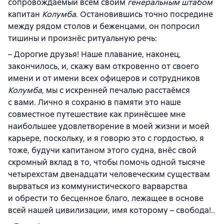
сопровождаемый всем своим
генеральным штабом
капитан
Колумба
. Остановившись точно посредине
между рядом столов и беженцами, он попросил
тишины и произнёс ритуальную речь:
– Дорогие друзья! Наше плавание, наконец,
закончилось, и, скажу вам откровенно от своего
имени и от имени всех офицеров и сотрудников
Колумба,
мы с искренней печалью расстаёмся
с вами. Лично я сохраню в памяти это наше
совместное путешествие как принёсшее мне
наибольшее удовлетворение в моей жизни и моей
карьере, поскольку, и я говорю это с гордостью, я
тоже, будучи капитаном этого судна, внёс свой
скромный вклад в то, чтобы помочь одной тысяче
четырехстам двенадцати человеческим существам
вырваться из коммунистического варварства
и обрести то бесценное благо, лежащее в основе
всей нашей цивилизации, имя которому – свобода!..