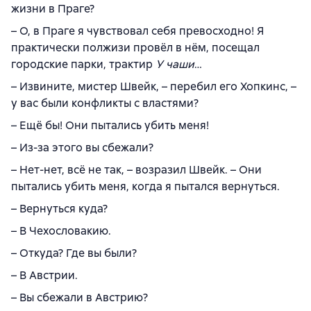
жизни в Праге?
– О, в Праге я чувствовал себя превосходно! Я
практически полжизи провёл в нём, посещал
городские парки, трактир
У чаши
…
– Извините, мистер Швейк, – перебил его Хопкинс, –
у вас были конфликты с властями?
– Ещё бы! Они пытались убить меня!
– Из-за этого вы сбежали?
– Нет-нет, всё не так, – возразил Швейк. – Они
пытались убить меня, когда я пытался вернуться.
– Вернуться куда?
– В Чехословакию.
– Откуда? Где вы были?
– В Австрии.
– Вы сбежали в Австрию?