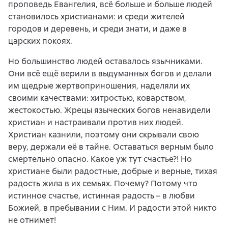
проповедь Евангелия, всё больше и больше людей
становилось христианами: и среди жителей
городов и деревень, и среди знати, и даже в
царских покоях.
Но большинство людей оставалось язычниками.
Они всё ещё верили в выдуманных богов и делали
им щедрые жертвоприношения, наделяли их
своими качествами: хитростью, коварством,
жестокостью. Жрецы языческих богов ненавидели
христиан и настраивали против них людей.
Христиан казнили, поэтому они скрывали свою
веру, держали её в тайне. Оставаться верным было
смертельно опасно. Какое уж тут счастье?! Но
христиане были радостные, добрые и верные, тихая
радость жила в их семьях. Почему? Потому что
истинное счастье, истинная радость – в любви
Божией, в пребывании с Ним. И радости этой никто
не отнимет!