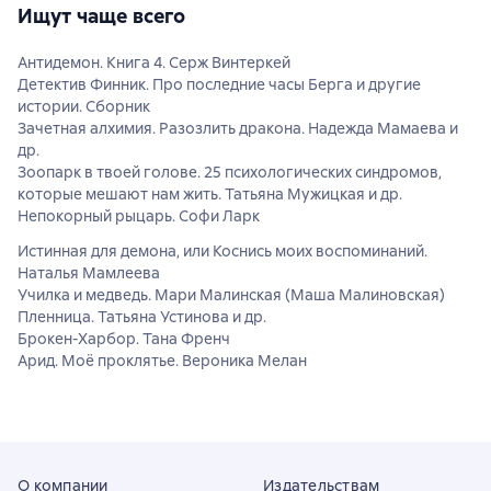
Ищут чаще всего
Антидемон. Книга 4. Серж Винтеркей
Детектив Финник. Про последние часы Берга и другие
истории. Сборник
Зачетная алхимия. Разозлить дракона. Надежда Мамаева и
др.
Зоопарк в твоей голове. 25 психологических синдромов,
которые мешают нам жить. Татьяна Мужицкая и др.
Непокорный рыцарь. Софи Ларк
Истинная для демона, или Коснись моих воспоминаний.
Наталья Мамлеева
Училка и медведь. Мари Малинская (Маша Малиновская)
Пленница. Татьяна Устинова и др.
Брокен-Харбор. Тана Френч
Арид. Моё проклятье. Вероника Мелан
О компании
Издательствам