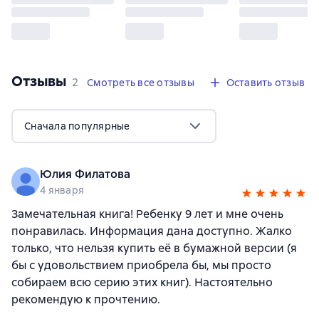
Отзывы
,
2 отзыва
2
Смотреть все отзывы
Оставить отзыв
Сначала популярные
Юлия Филатова
4 января
Замечательная книга! Ребенку 9 лет и мне очень
понравилась. Информация дана доступно. Жалко
только, что нельзя купить её в бумажной версии (я
бы с удовольствием приобрела бы, мы просто
собираем всю серию этих книг). Настоятельно
рекомендую к прочтению.