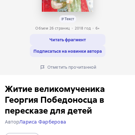
Текст
Объем 26 страниц
2018
год
6+
Читать фрагмент
Подписаться на новинки автора
Отметить прочитанной
Житие великомученика
Георгия Победоносца в
пересказе для детей
Автор
Лариса Фарберова