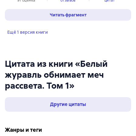
91 оценка
отзывов
цитат
Читать фрагмент
Ещё 1 версия книги
Цитата из книги «Белый
журавль обнимает меч
рассвета. Том 1»
Другие цитаты
Жанры и теги