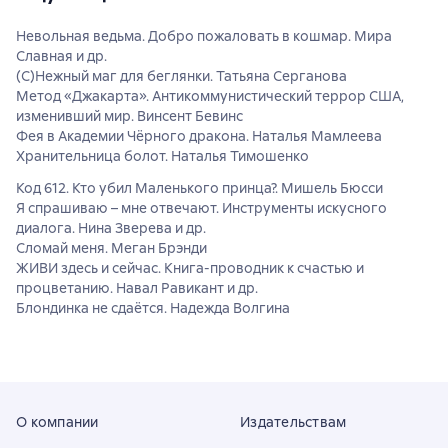
Невольная ведьма. Добро пожаловать в кошмар. Мира
Славная и др.
(С)Нежный маг для беглянки. Татьяна Серганова
Метод «Джакарта». Антикоммунистический террор США,
изменивший мир. Винсент Бевинс
Фея в Академии Чёрного дракона. Наталья Мамлеева
Хранительница болот. Наталья Тимошенко
Код 612. Кто убил Маленького принца?. Мишель Бюсси
Я спрашиваю – мне отвечают. Инструменты искусного
диалога. Нина Зверева и др.
Сломай меня. Меган Брэнди
ЖИВИ здесь и сейчас. Книга-проводник к счастью и
процветанию. Навал Равикант и др.
Блондинка не сдаётся. Надежда Волгина
О компании
Издательствам