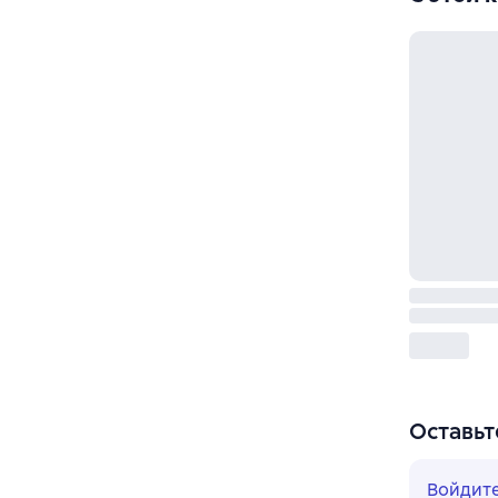
Оставьт
Войдит