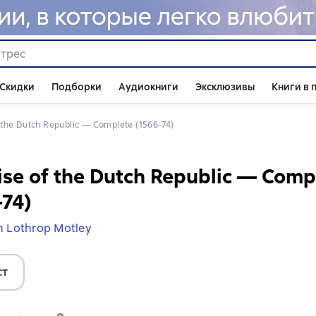
Скидки
Подборки
Аудиокниги
Эксклюзивы
Книги в 
f the Dutch Republic — Complete (1566-74)
ise of the Dutch Republic — Comp
-74)
n Lothrop Motley
ст