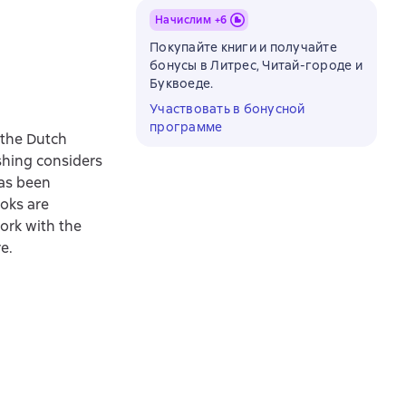
Начислим +
6
Покупайте книги и получайте
бонусы в Литрес, Читай-городе и
Буквоеде.
Участвовать в бонусной
программе
 the Dutch
shing considers
has been
oks are
work with the
e.