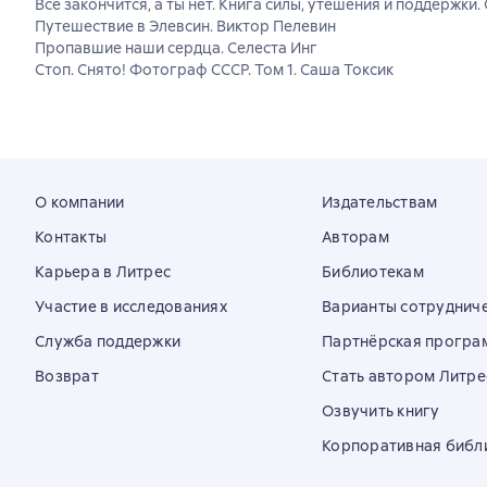
Всё закончится, а ты нет. Книга силы, утешения и поддержки
Путешествие в Элевсин. Виктор Пелевин
Пропавшие наши сердца. Селеста Инг
Стоп. Снято! Фотограф СССР. Том 1. Саша Токсик
О компании
Издательствам
Контакты
Авторам
Карьера в Литрес
Библиотекам
Участие в исследованиях
Варианты сотруднич
Служба поддержки
Партнёрская програ
Возврат
Стать автором Литре
Озвучить книгу
Корпоративная библ