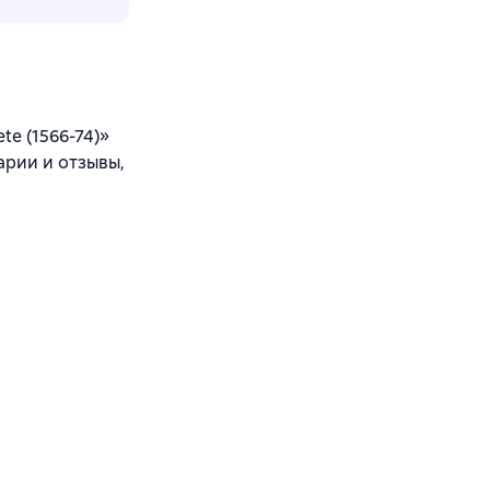
te (1566-74)»
арии и отзывы,