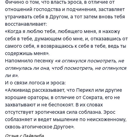
Фичино о том, что власть эроса, в отличие от
отношений господства и подчинения, заставляет
утрачивать себя в Другом, а тот затем вновь тебя
восстанавливает:
«Когда я люблю тебя, любящего меня, я нахожу
себя в тебе, думающем обо мне, и, отказавшись от
самого себя, я возвращаюсь к себе в тебе, ведь ты
содержишь меня».
Напомнило песенку
«я оглянулся посмотреть, не
оглянулась ли она, чтоб посмотреть, не оглянулся
ли я»
.
И о связи логоса и эроса:
«Алкивиад рассказывает, что Перикл или другие
хорошие ораторы, в отличие от Сократа, его не
захватывают и не беспокоят. В их словах
отсутствует эротическая сила соблазна. Эрос
соблазняет и ведет мышление по неисхоженному,
сквозь атопическое Другое».
Отзыв с Лайвлиба.