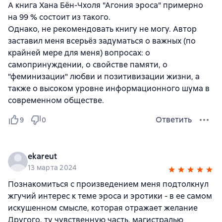
А книга Хана Бён-Чхоля "Агония эроса" примерно
на 99 % состоит из такого.
Однако, не рекомендовать книгу не могу. Автор
заставил меня всерьёз задуматься о важных (по
крайней мере для меня) вопросах: о
самопринуждении, о свойстве памяти, о
"феминизации" любви и позитивизации жизни, а
также о высоком уровне информационного шума в
современном обществе.
Ответить
9
0
ekareut
13 марта 2024
Познакомиться с произведением меня подтолкнул
жгучий интерес к теме эроса и эротики - в ее самом
искушенном смысле, которая отражает желание
Другого, ту чувственную часть, магистралью