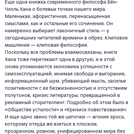
Еще одна книжка современного философа Бён-
Чхоль Хана о болевых точках нашего мира.
Маленькая, афористичная, перенасыщенная
смыслами, как и остальные его сочинения. Он
намеренно выбирает лаконичный стиль — у
сегодняшних читателей времени в обрез. Клиповое
мышление — клиповая философия.
Поскольку все проблемы взаимосвязаны, книги
Хана тоже перетекают одна в другую, и в этой
снова упоминаются экономика успешности с
самоэксплуатацией, мнимая свобода и выгорание,
информационный шум, убивающий мысль, засилье
позитивности с ее безжизненностью и отсутствием
полутонов, кризис литературы, превращенной в
рекламный сторителлинг. Подробно об этом было в
«Обществе усталости» и «Кризисе повествования».
И еще одно звено той же цепочки — агония эроса,
которому откуда же взяться в плоском,
прозрачном, ровном, унифицированном мире без