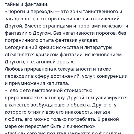
тайны и фантазии.
«Пороги и переходы — это зоны таинственного и
загадочного, с которых начинается атопический
Другой. Вместе с границами и порогами исчезают и
фантазии о Другом. Без негативности порогов, без
пограничного опыта фантазия увядает.
Сегодняшний кризис искусства и литературы
объясняется кризисом фантазии, исчезновением
Другого, т. е. агонией эроса».
Любовь приравнена к сексуальности и также
переходит в сферу достижений, услуг, конкуренции
и приумножения капитала.
«Тело с его выставочной стоимостью
приравнивается к товару. Другой сексуализируется
в качестве возбуждающего объекта. Другого, у
которого отняли всю его инаковость, нельзя
любить, его можно только потреблять. В равной
мере он перестает быть и личностью».
«Любовь сегодня позитивизируется до формулы