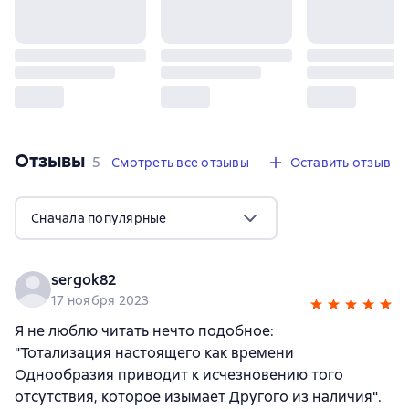
Отзывы
,
5 отзывов
5
Смотреть все отзывы
Оставить отзыв
Сначала популярные
sergok82
17 ноября 2023
Я не люблю читать нечто подобное:
"Тотализация настоящего как времени
Однообразия приводит к исчезновению того
отсутствия, которое изымает Другого из наличия".