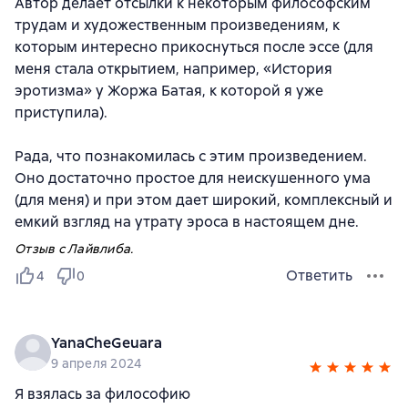
Автор делает отсылки к некоторым философским
трудам и художественным произведениям, к
которым интересно прикоснуться после эссе (для
меня стала открытием, например, «История
эротизма» у Жоржа Батая, к которой я уже
приступила).
Рада, что познакомилась с этим произведением.
Оно достаточно простое для неискушенного ума
(для меня) и при этом дает широкий, комплексный и
емкий взгляд на утрату эроса в настоящем дне.
Отзыв с Лайвлиба.
Ответить
4
0
YanaCheGeuara
9 апреля 2024
Я взялась за философию