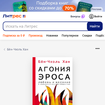
Реклама
Бонусы
Войти
Найти
Подписка за 0 ₽
Промокод
Новинки
Популярное
Скидки
Подбо
Бён-Чхоль Хан