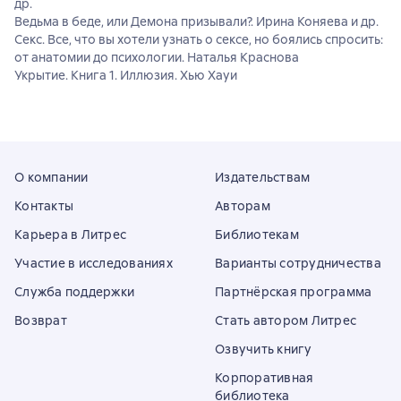
др.
Ведьма в беде, или Демона призывали?. Ирина Коняева и др.
Секс. Все, что вы хотели узнать о сексе, но боялись спросить:
от анатомии до психологии. Наталья Краснова
Укрытие. Книга 1. Иллюзия. Хью Хауи
О компании
Издательствам
Контакты
Авторам
Карьера в Литрес
Библиотекам
Участие в исследованиях
Варианты сотрудничества
Служба поддержки
Партнёрская программа
Возврат
Стать автором Литрес
Озвучить книгу
Корпоративная
библиотека