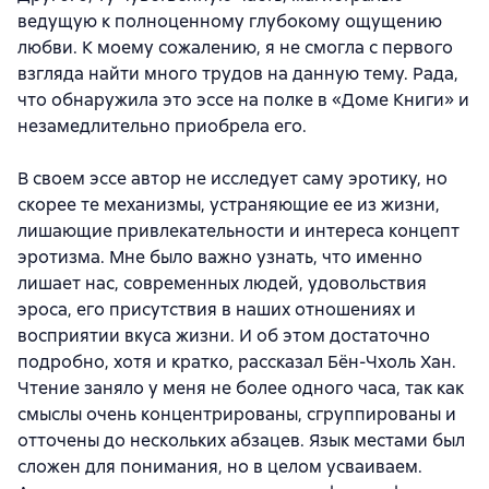
ведущую к полноценному глубокому ощущению
любви. К моему сожалению, я не смогла с первого
взгляда найти много трудов на данную тему. Рада,
что обнаружила это эссе на полке в «Доме Книги» и
незамедлительно приобрела его.
В своем эссе автор не исследует саму эротику, но
скорее те механизмы, устраняющие ее из жизни,
лишающие привлекательности и интереса концепт
эротизма. Мне было важно узнать, что именно
лишает нас, современных людей, удовольствия
эроса, его присутствия в наших отношениях и
восприятии вкуса жизни. И об этом достаточно
подробно, хотя и кратко, рассказал Бён-Чхоль Хан.
Чтение заняло у меня не более одного часа, так как
смыслы очень концентрированы, сгруппированы и
отточены до нескольких абзацев. Язык местами был
сложен для понимания, но в целом усваиваем.