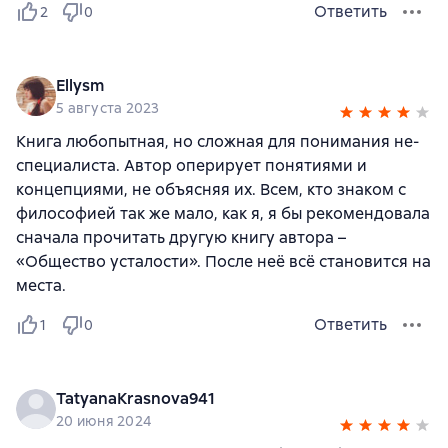
Ответить
2
0
Ellysm
5 августа 2023
Книга любопытная, но сложная для понимания не-
специалиста. Автор оперирует понятиями и
концепциями, не объясняя их. Всем, кто знаком с
философией так же мало, как я, я бы рекомендовала
сначала прочитать другую книгу автора –
«Общество усталости». После неё всё становится на
места.
Ответить
1
0
TatyanaKrasnova941
20 июня 2024