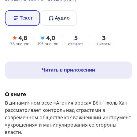
Текст
Аудио
4,8
4,0
5
3
36 оценок
195 оценок
отзывов
цитаты
Читать в приложении
О книге
В динамичном эссе «Агония эроса» Бён-Чхоль Хан
рассматривает контроль над страстями в
современном обществе как важнейший инструмент
«укрощения» и манипулирования со стороны
власти.