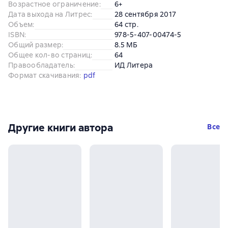
Возрастное ограничение
:
6+
Дата выхода на Литрес
:
28 сентября 2017
Объем
:
64 стр.
ISBN
:
978-5-407-00474-5
Общий размер
:
8.5 МБ
Общее кол-во страниц
:
64
Правообладатель
:
ИД Литера
Формат скачивания
:
pdf
Другие книги автора
Все