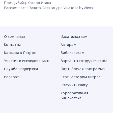
Поезд убийц. Котаро Исака
Рассвет после Заката. Александра Ушакова by Alexa
О компании
Издательствам
Контакты
Авторам
Карьера в Литрес
Библиотекам
Участие в исследованиях
Варианты сотрудничества
Служба поддержки
Партнёрская программа
Возврат
Стать автором Литрес
Озвучить книгу
Корпоративная
библиотека