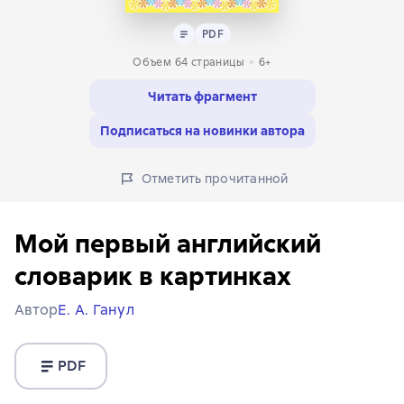
Текст
PDF
PDF
Объем 64 страницы
6+
Читать фрагмент
Подписаться на новинки автора
Отметить прочитанной
Мой первый английский
словарик в картинках
Автор
Е. А. Ганул
PDF