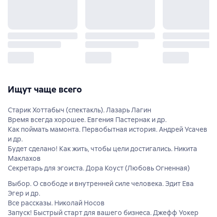
Ищут чаще всего
Старик Хоттабыч (спектакль). Лазарь Лагин
Время всегда хорошее. Евгения Пастернак и др.
Как поймать мамонта. Первобытная история. Андрей Усачев
и др.
Будет сделано! Как жить, чтобы цели достигались. Никита
Маклахов
Секретарь для эгоиста. Дора Коуст (Любовь Огненная)
Выбор. О свободе и внутренней силе человека. Эдит Ева
Эгер и др.
Все рассказы. Николай Носов
Запуск! Быстрый старт для вашего бизнеса. Джефф Уокер