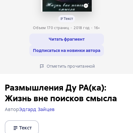
Текст
Объем 170 страниц
2018
год
16+
Читать фрагмент
Подписаться на новинки автора
Отметить прочитанной
Размышления Ду РА(ка):
Жизнь вне поисков смысла
Автор
Эдгард Зайцев
Текст