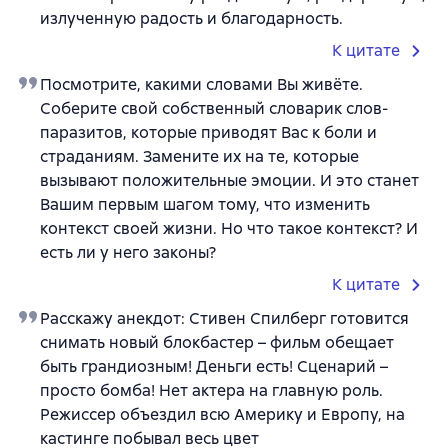
излученную радость и благодарность.
К цитате
Посмотрите, какими словами Вы живёте.
Соберите свой собственный словарик слов-
паразитов, которые приводят Вас к боли и
страданиям. Замените их на те, которые
вызывают положительные эмоции. И это станет
Вашим первым шагом тому, что изменить
контекст своей жизни. Но что такое контекст? И
есть ли у него законы?
К цитате
Расскажу анекдот: Стивен Спилберг готовится
снимать новый блокбастер – фильм обещает
быть грандиозным! Деньги есть! Сценарий –
просто бомба! Нет актера на главную роль.
Режиссер объездил всю Америку и Европу, на
кастинге побывал весь цвет