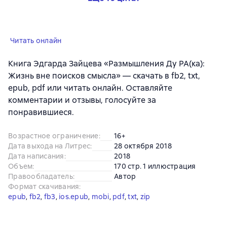
Читать онлайн
Книга Эдгарда Зайцева «Размышления Ду РА(ка):
Жизнь вне поисков смысла» — скачать в fb2, txt,
epub, pdf или читать онлайн. Оставляйте
комментарии и отзывы, голосуйте за
понравившиеся.
Возрастное ограничение
:
16+
Дата выхода на Литрес
:
28 октября 2018
Дата написания
:
2018
Объем
:
170 стр. 1 иллюстрация
Правообладатель
:
Автор
Формат скачивания
:
epub
, 
fb2
, 
fb3
, 
ios.epub
, 
mobi
, 
pdf
, 
txt
, 
zip