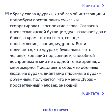
К цитате
образу слова «дурак», к той самой интеграции и
попробуем восстановить смыслы и
скорретировать восприятие слова. Согласно
древлеславянской буквице «ду» – означает два и
более, а «ра» – поток света, солнце,
просветление, знания, мудрость. Вот и
получается, что «дурак», буквально, – это
человек, ходящий под солнцем, способный
воспринимать мир не с одной точки зрения, а
многомерно. Представьте себе, что обычные
люди, не дураки, видят мир плоским, а дурак –
объемным. Получается, что именно Дурак –
просветлённый человек, знающий
К цитате
Ещё 10 цитат