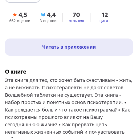
4,5
4,4
70
12
662 оценки
3 оценки
отзывов
цитат
Читать в приложении
О книге
Эта книга для тех, кто хочет быть счастливым - жить,
а не выживать. Психотерапевты не дают советов.
Волшебной таблетки не существует. Эта книга -
набор простых и понятных основ психотерапии: •
Как рождается боль и что такое психотравма? • Как
психотравмы прошлого влияют на Вашу
сегодняшнюю жизнь? • Как прервать цепь
негативных жизненных событий и почувствовать