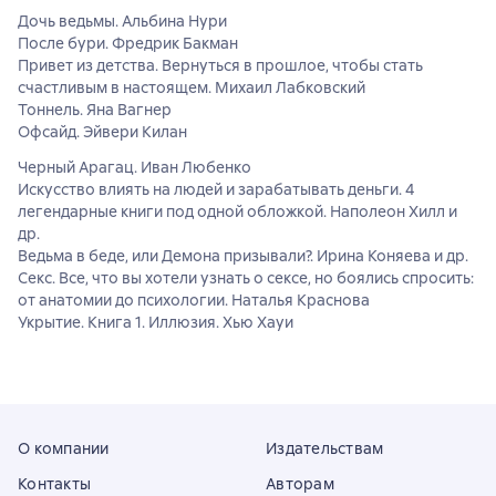
Дочь ведьмы. Альбина Нури
После бури. Фредрик Бакман
Привет из детства. Вернуться в прошлое, чтобы стать
счастливым в настоящем. Михаил Лабковский
Тоннель. Яна Вагнер
Офсайд. Эйвери Килан
Черный Арагац. Иван Любенко
Искусство влиять на людей и зарабатывать деньги. 4
легендарные книги под одной обложкой. Наполеон Хилл и
др.
Ведьма в беде, или Демона призывали?. Ирина Коняева и др.
Секс. Все, что вы хотели узнать о сексе, но боялись спросить:
от анатомии до психологии. Наталья Краснова
Укрытие. Книга 1. Иллюзия. Хью Хауи
О компании
Издательствам
Контакты
Авторам