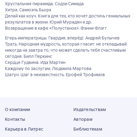
Хрустальная пирамида. Содзи Симада
Хитра. Самюэль Бьорк
Делай как коуч. Книга для тех, кто хочет достичь гениальных
результатов в жизни. Юрий Мурадян и др.
Возвращение в кафе «Полустанок». Фэнни Флэгг
Егерь императрицы. Гвардия, вперёд!. Андрей Булычев
Трать. Народная мудрость, которая гласит: не откладывай
никогда на завтра то, что может сделать тебя счастливым
сегодня. Билл Перкинс
Сердце Гудвина. Ида Мартин
Каждому по заслугам. Людмила Мартова
Шатун. Шаг в неизвестность. Ерофей Трофимов
О компании
Издательствам
Контакты
Авторам
Карьера в Литрес
Библиотекам