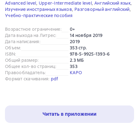
Advanced level
,
Upper-Intermediate level
,
Английский язык
,
Изучение иностранных языков
,
Разговорный английский
,
Учебно-практические пособия
Возрастное ограничение
:
0+
Дата выхода на Литрес
:
14 ноября 2019
Дата написания
:
2019
Объем
:
353 стр.
ISBN
:
978-5-9925-1393-6
Общий размер
:
2.3 МБ
Общее кол-во страниц
:
353
Правообладатель
:
КАРО
Формат скачивания
:
pdf
Читать в приложении