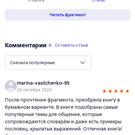
6 оценок
отзыва
Читать фрагмент
Комментарии
,
3 отзыва
Оставить отзыв
Сначала популярные
marina-vasilchenko-95
28 октября 2020
После прочтения фрагмента, преобрела книгу в
бумажном варианте. В книге подобраны самые
популярные темы для общения, которые
сопровождаются словарём и даже есть примеры
пословиц, крылатых выражений. Отличная книга!