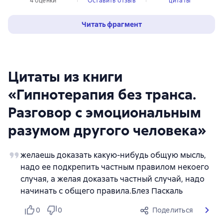
4 оценки
Оставить отзыв
цитаты
Читать фрагмент
Цитаты из книги
«Гипнотерапия без транса.
Разговор с эмоциональным
разумом другого человека»
желаешь доказать какую-нибудь общую мысль,
надо ее подкрепить частным правилом некоего
случая, а желая доказать частный случай, надо
начинать с общего правила.Блез Паскаль
0
0
Поделиться