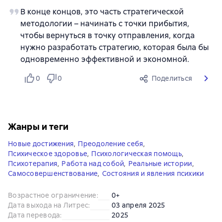
В конце концов, это часть стратегической
методологии – начинать с точки прибытия,
чтобы вернуться в точку отправления, когда
нужно разработать стратегию, которая была бы
одновременно эффективной и экономной.
0
0
Поделиться
Жанры и теги
Новые достижения
,
Преодоление себя
,
Психическое здоровье
,
Психологическая помощь
,
Психотерапия
,
Работа над собой
,
Реальные истории
,
Самосовершенствование
,
Состояния и явления психики
Возрастное ограничение
:
0+
Дата выхода на Литрес
:
03 апреля 2025
Дата перевода
:
2025