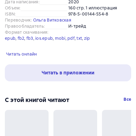
Дата написания
:
2020
Объем
:
160 стр. 1 иллюстрация
ISBN
:
978-5-00144-554-8
Переводчик
:
Ольга Витковская
Правообладатель
:
И-трейд
Формат скачивания
:
epub
, 
fb2
, 
fb3
, 
ios.epub
, 
mobi
, 
pdf
, 
txt
, 
zip
Читать онлайн
Читать в приложении
С этой книгой читают
Все