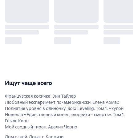
Ищут чаще всего
Французская косичка. Энн Тайлер
Любовный эксперимент по-американски. Елена Армас
Поднятие уровня в одиночку. Solo Leveling. Том 1. Чхугон
Новелла «Единственный конец злодейки – смерть». Том 1.
Гёыль Квон
Мой сводный тиран. Адалин Черно
Дом огней. Донато Карризи