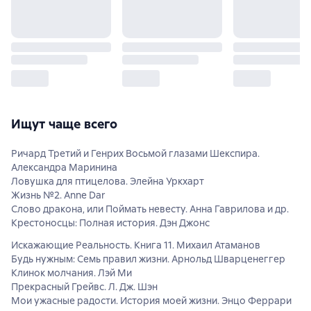
Ищут чаще всего
Ричард Третий и Генрих Восьмой глазами Шекспира.
Александра Маринина
Ловушка для птицелова. Элейна Уркхарт
Жизнь №2. Anne Dar
Слово дракона, или Поймать невесту. Анна Гаврилова и др.
Крестоносцы: Полная история. Дэн Джонс
Искажающие Реальность. Книга 11. Михаил Атаманов
Будь нужным: Семь правил жизни. Арнольд Шварценеггер
Клинок молчания. Лэй Ми
Прекрасный Грейвс. Л. Дж. Шэн
Мои ужасные радости. История моей жизни. Энцо Феррари