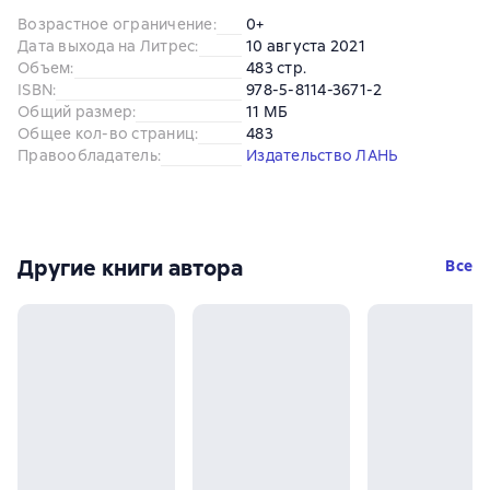
Возрастное ограничение
:
0+
Дата выхода на Литрес
:
10 августа 2021
Объем
:
483 стр.
ISBN
:
978-5-8114-3671-2
Общий размер
:
11 МБ
Общее кол-во страниц
:
483
Правообладатель
:
Издательство ЛАНЬ
Другие книги автора
Все