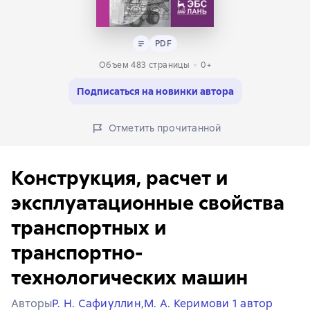
Текст
PDF
PDF
Объем 483 страницы
0+
Подписаться на новинки автора
Отметить прочитанной
Конструкция, расчет и
эксплуатационные свойства
транспортных и
транспортно-
технологических машин
Авторы
Р. Н. Сафиуллин,
М. А. Керимов
и 1 автор