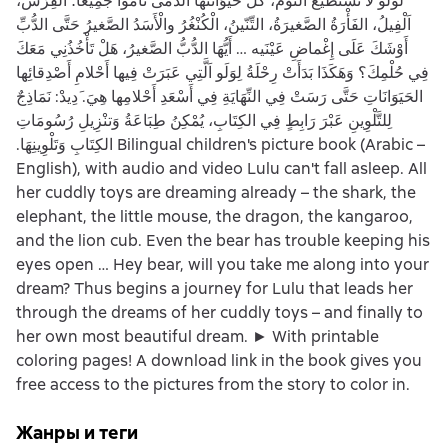
‏لُولُو لَا تَسْتَطيعُ النَّوْمَ، كُلُّ حَيَوَانَتُهَا الدُّمَى نَامُوا جَمِيعًا؛ القِرْشُ،
اَلْفِيلُ، الفَأْرَةُ الصَّغيرَةُ، التِّنّينُ، الْكُنْغُرُ والْأَسَدُ الصَّغيرُ حَتَّى الدُّبِّ
أَوْشَكَ عَلَى إِغْماضِ عَيْنَيه‏ …‏ أَيُّهَا الدُّبُّ الصَّغيرُ، هَلْ تَأْخُذُنِي مَعَكَ
فِي حُلْمِكَ‏؟‏ وَهَكَذَا بَدَأَتْ رِحْلَةُ لِوَلَو اَلَّتِي عَبَرَتْ فِيها أَحْلامِ أَصْدِقائِها
الحَيَوَانَاتِ حَتَّى رَسَتْ فِي النِّهَايَةِ فِي أَسْعَدِ أَحْلامِها هِيَ‏‏.‏ ‏َدِيدْ: نَمَاذِجٌ
لِلتَّلْوِينِ عَبْرَ رَابِطٍ فِي الكِتَابِ، يُمْكِنُ طِبَاعَةُ وَتنْزِيلِ رُسُومَاتِ
الكِتَابِ وَتَلْوِينِهَا‏.‏ Bilingual children's picture book (Arabic –
English), with audio and video Lulu can't fall asleep. All
her cuddly toys are dreaming already – the shark, the
elephant, the little mouse, the dragon, the kangaroo,
and the lion cub. Even the bear has trouble keeping his
eyes open … Hey bear, will you take me along into your
dream? Thus begins a journey for Lulu that leads her
through the dreams of her cuddly toys – and finally to
her own most beautiful dream. ► With printable
coloring pages! A download link in the book gives you
free access to the pictures from the story to color in.
Жанры и теги