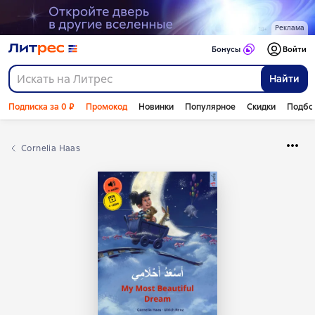
Реклама
Бонусы
Войти
Найти
Подписка за 0 ₽
Промокод
Новинки
Популярное
Скидки
Подбо
Cornelia Haas