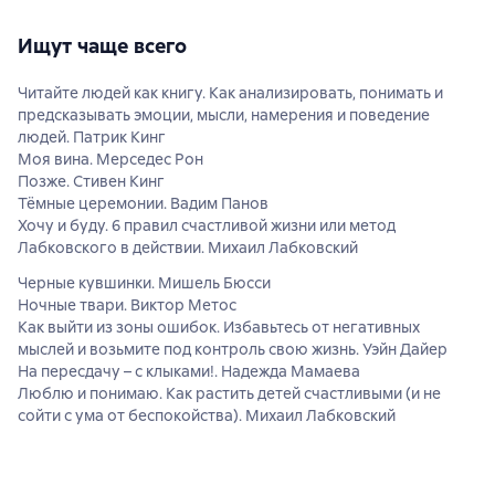
Ищут чаще всего
Читайте людей как книгу. Как анализировать, понимать и
предсказывать эмоции, мысли, намерения и поведение
людей. Патрик Кинг
Моя вина. Мерседес Рон
Позже. Стивен Кинг
Тёмные церемонии. Вадим Панов
Хочу и буду. 6 правил счастливой жизни или метод
Лабковского в действии. Михаил Лабковский
Черные кувшинки. Мишель Бюсси
Ночные твари. Виктор Метос
Как выйти из зоны ошибок. Избавьтесь от негативных
мыслей и возьмите под контроль свою жизнь. Уэйн Дайер
На пересдачу – с клыками!. Надежда Мамаева
Люблю и понимаю. Как растить детей счастливыми (и не
сойти с ума от беспокойства). Михаил Лабковский