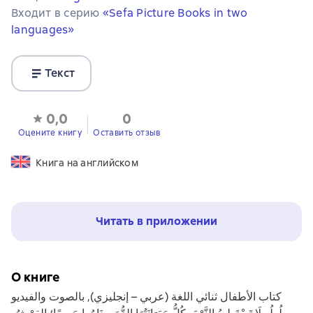
Входит в серию
«Sefa Picture Books in two
languages»
Текст
0,0
0
Оцените книгу
Оставить отзыв
Книга на английском
Читать в приложении
О книге
كتاب الأطفال ثنائي اللغة (عربي – إنجليزي), بالصوت والفيديو