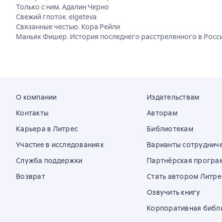
Только с ним. Адалин Черно
Свежий глоток. elgeteva
Связанные честью. Кора Рейли
Маньяк Фишер. История последнего расстрелянного в Росси
О компании
Издательствам
Контакты
Авторам
Карьера в Литрес
Библиотекам
Участие в исследованиях
Варианты сотруднич
Служба поддержки
Партнёрская програ
Возврат
Стать автором Литре
Озвучить книгу
Корпоративная библ