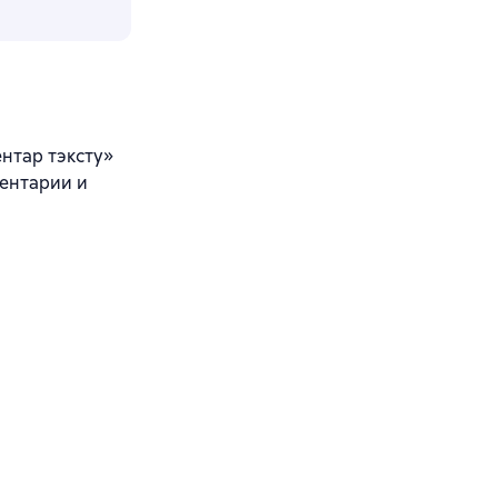
нтар тэксту»
ментарии и