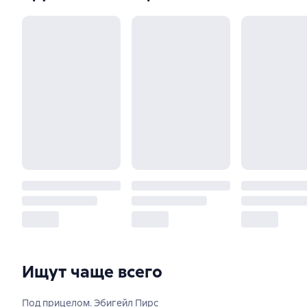
Ищут чаще всего
Под прицелом. Эбигейл Пирс