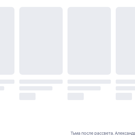
Тьма после рассвета. Алексан