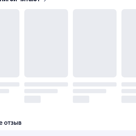
е отзыв