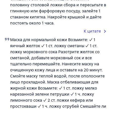
половину столовой ложки сбора и пересыпьте в
глиняную или фарфоровую посуду, залейте 1
стаканом кипятка. Накройте крышкой и дайте
постоять около 1 часа.
К цитате
Маска для нормальной кожи Возьмите: ✓ 1
яичный желток ✓ 1 ст. ложку сметаны ✓ 1 ст.
ложку морковного сока Разотрите желток со
сметаной, добавьте морковный сок и все
тщательно перемешайте. Нанесите маску на
очищенную кожу лица и оставьте на 20 минут.
Смойте маску теплой водой, после ополосните
лицо прохладной. Маска отбеливающая для
жирной кожи Возьмите: ✓ 1 ст. ложку мелко
нарезанной зелени петрушки ✓ 1 ч. ложку
лимонного сока ✓ 2 ст. ложки кефира или
простокваши ✓ 1 ч. ложку отрубей Смешайте ли