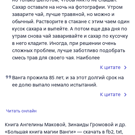
Сахар оставьте на ночь на фотографии. Утром
заварите чай, лучше травяной, но можно и
обычный. Растворите в стакане с этим чаем один
кусок сахара и выпейте. А потом еще два дня по
утрам снова чай заваривайте и сахар по кусочку
в него кладите. Иногда, при решении очень
сложных проблем, лучше заботливо подобрать
смесь трав для своего чая. Наиболее
К цитате
Ванга прожила 85 лет, и за этот долгий срок на
ее долю выпало немало испытаний.
К цитате
Читать онлайн
Книга Ангелины Маковой, Зинаиды Громовой и др.
«Большая книга магии Ванги» — скачать в fb2, txt,