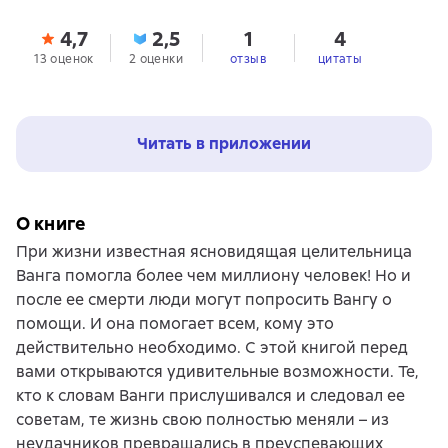
4,7
2,5
1
4
13 оценок
2 оценки
отзыв
цитаты
Читать в приложении
О книге
При жизни известная ясновидящая целительница
Ванга помогла более чем миллиону человек! Но и
после ее смерти люди могут попросить Вангу о
помощи. И она помогает всем, кому это
действительно необходимо. С этой книгой перед
вами открываются удивительные возможности. Те,
кто к словам Ванги прислушивался и следовал ее
советам, те жизнь свою полностью меняли – из
неудачников превращались в преуспевающих