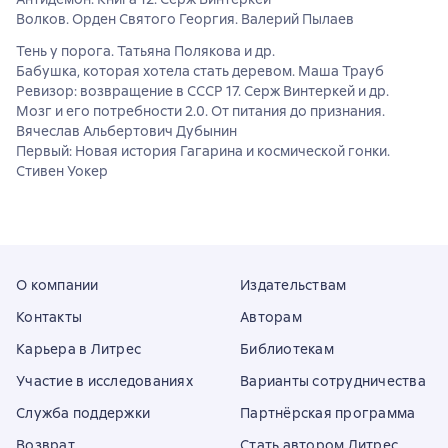
Волков. Орден Святого Георгия. Валерий Пылаев
Тень у порога. Татьяна Полякова и др.
Бабушка, которая хотела стать деревом. Маша Трауб
Ревизор: возвращение в СССР 17. Серж Винтеркей и др.
Мозг и его потребности 2.0. От питания до признания.
Вячеслав Альбертович Дубынин
Первый: Новая история Гагарина и космической гонки.
Стивен Уокер
О компании
Издательствам
Контакты
Авторам
Карьера в Литрес
Библиотекам
Участие в исследованиях
Варианты сотрудничества
Служба поддержки
Партнёрская программа
Возврат
Стать автором Литрес