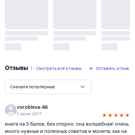
Отзывы
,
1 отзыв
1
Смотреть все отзывы
Оставить отзыв
Сначала популярные
vorobieva-88
1 июня 2017
книга на 5 балов, без спорно. она волшебная! очень
много нужных и полезных советов и молитв, как на