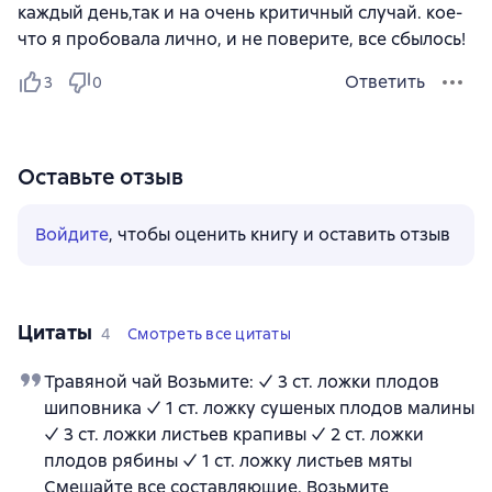
каждый день,так и на очень критичный случай. кое-
что я пробовала лично, и не поверите, все сбылось!
Ответить
3
0
Оставьте отзыв
Войдите
, чтобы оценить книгу и оставить отзыв
Цитаты
4
Смотреть все цитаты
Травяной чай Возьмите: ✓ 3 ст. ложки плодов
шиповника ✓ 1 ст. ложку сушеных плодов малины
✓ 3 ст. ложки листьев крапивы ✓ 2 ст. ложки
плодов рябины ✓ 1 ст. ложку листьев мяты
Смешайте все составляющие. Возьмите