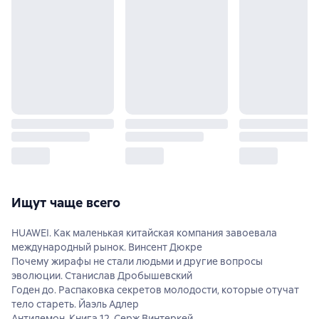
Ищут чаще всего
HUAWEI. Как маленькая китайская компания завоевала
международный рынок. Винсент Дюкре
Почему жирафы не стали людьми и другие вопросы
эволюции. Станислав Дробышевский
Годен до. Распаковка секретов молодости, которые отучат
тело стареть. Йаэль Адлер
Антидемон. Книга 12. Серж Винтеркей