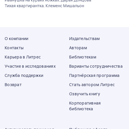
Иванушка на курьих ножках. Дарья Донцова
Тихая квартирантка. Клеменс Мишальон
О компании
Издательствам
Контакты
Авторам
Карьера в Литрес
Библиотекам
Участие в исследованиях
Варианты сотрудничества
Служба поддержки
Партнёрская программа
Возврат
Стать автором Литрес
Озвучить книгу
Корпоративная
библиотека