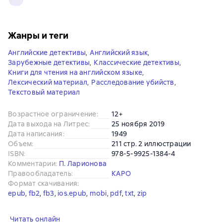
Жанры и теги
Английские детективы
,
Английский язык
,
Зарубежные детективы
,
Классические детективы
,
Книги для чтения на английском языке
,
Лексический материал
,
Расследование убийств
,
Текстовый материал
Возрастное ограничение
:
12+
Дата выхода на Литрес
:
25 ноября 2019
Дата написания
:
1949
Объем
:
211 стр. 2 иллюстрации
ISBN
:
978-5-9925-1384-4
Комментарии
:
П. Ларионова
Правообладатель
:
КАРО
Формат скачивания
:
epub
, 
fb2
, 
fb3
, 
ios.epub
, 
mobi
, 
pdf
, 
txt
, 
zip
Читать онлайн