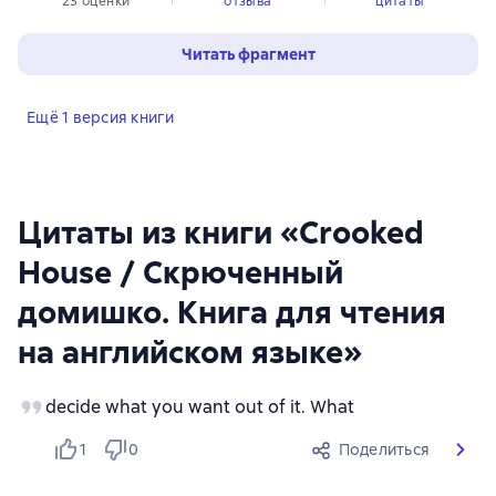
23 оценки
отзыва
цитаты
Читать фрагмент
Ещё 1 версия книги
Цитаты из книги «Crooked
House / Скрюченный
домишко. Книга для чтения
на английском языке»
decide what you want out of it. What
1
0
Поделиться