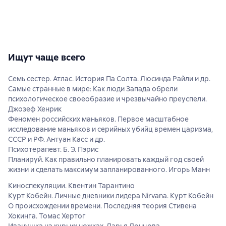
Ищут чаще всего
Семь сестер. Атлас. История Па Солта. Люсинда Райли и др.
Самые странные в мире: Как люди Запада обрели
психологическое своеобразие и чрезвычайно преуспели.
Джозеф Хенрик
Феномен российских маньяков. Первое масштабное
исследование маньяков и серийных убийц времен царизма,
СССР и РФ. Антуан Касс и др.
Психотерапевт. Б. Э. Пэрис
Планируй. Как правильно планировать каждый год своей
жизни и сделать максимум запланированного. Игорь Манн
Киноспекуляции. Квентин Тарантино
Курт Кобейн. Личные дневники лидера Nirvana. Курт Кобейн
О происхождении времени. Последняя теория Стивена
Хокинга. Томас Хертог