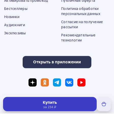
Активировать промокод
Публичная оферта
Бестселлеры
Политика обработки
персональных данных
Новинки
Согласие на получение
Аудиокниги
рассылки
Эксклюзивы
Рекомендательные
технологии
Открыть в приложении
Полная версия сайта
Купить
за
234 ₽