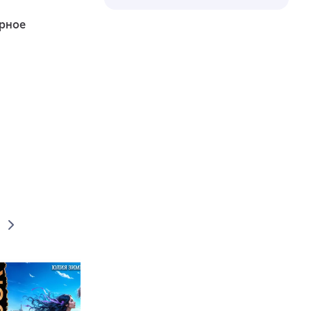
ерное