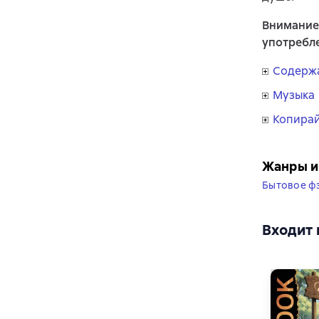
Внимание
употребле
Содержа
Музыка
Копира
Жанры и
Бытовое ф
Входит 