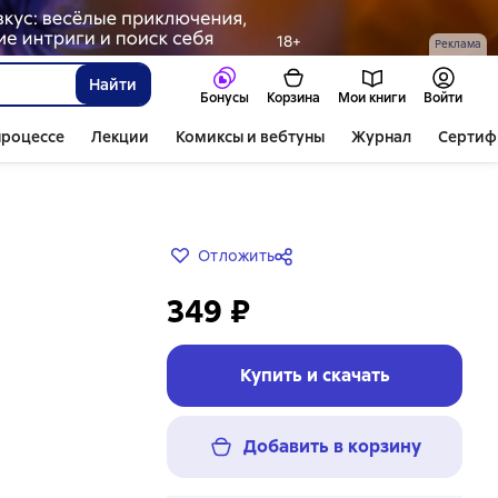
Реклама
Найти
Бонусы
Корзина
Мои книги
Войти
процессе
Лекции
Комиксы и вебтуны
Журнал
Сертиф
Отложить
349 ₽
Купить и скачать
Добавить в корзину