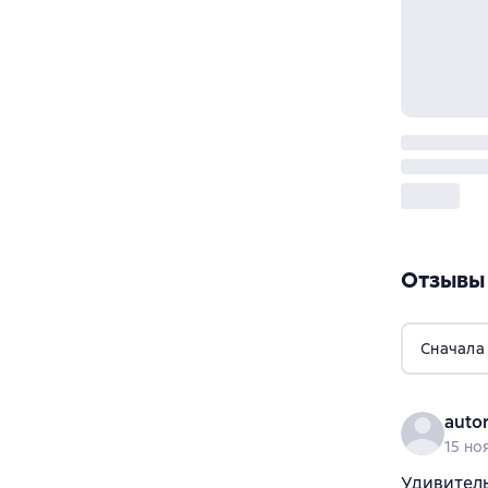
Отзывы
Сначала
auto
15 но
Удивитель