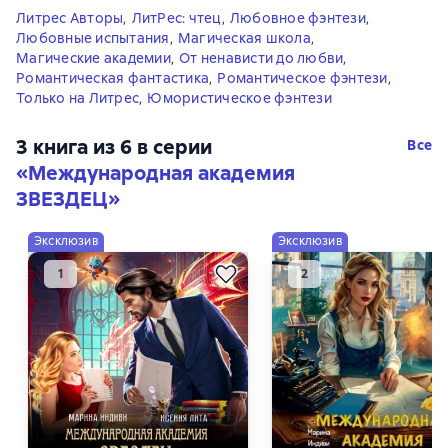
Литрес Авторы
,
ЛитРес: чтец
,
Любовное фэнтези
,
Любовные испытания
,
Магическая школа
,
Магические академии
,
От ненависти до любви
,
Романтическая фантастика
,
Романтическое фэнтези
,
Только на Литрес
,
Юмористическое фэнтези
3 книга из 6 в серии
Все
«Международная академия
ЗВЕЗДЕЦ»
Эксклюзив
Эксклюзив