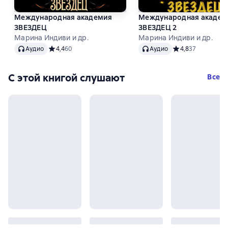
Международная академия
Международная академ
ЗВЕЗДЕЦ
ЗВЕЗДЕЦ 2
Марина Индиви и др.
Марина Индиви и др.
Аудио
Аудио
Аудио
Средний рейтинг 4,4 на основе 60 оценок
4,4
60
Аудио
Средний рейтинг 4
4,8
37
С этой книгой слушают
Все