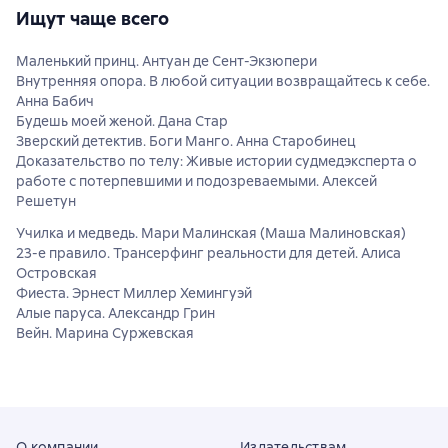
Ищут чаще всего
Маленький принц. Антуан де Сент-Экзюпери
Внутренняя опора. В любой ситуации возвращайтесь к себе.
Анна Бабич
Будешь моей женой. Дана Стар
Зверский детектив. Боги Манго. Анна Старобинец
Доказательство по телу: Живые истории судмедэксперта о
работе с потерпевшими и подозреваемыми. Алексей
Решетун
Училка и медведь. Мари Малинская (Маша Малиновская)
23-е правило. Трансерфинг реальности для детей. Алиса
Островская
Фиеста. Эрнест Миллер Хемингуэй
Алые паруса. Александр Грин
Вейн. Марина Суржевская
О компании
Издательствам