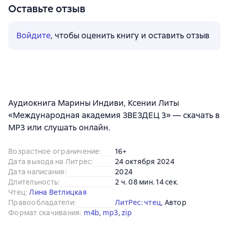
Оставьте отзыв
Войдите
, чтобы оценить книгу и оставить отзыв
Аудиокнига Марины Индиви, Ксении Литы
«Международная академия ЗВЕЗДЕЦ 3» — скачать в
MP3 или слушать онлайн.
Возрастное ограничение
:
16+
Дата выхода на Литрес
:
24 октября 2024
Дата написания
:
2024
Длительность
:
2 ч. 08 мин. 14 сек.
Чтец
:
Лина Ветлицкая
Правообладатели
:
ЛитРес: чтец
, 
Автор
Формат скачивания
:
m4b
, 
mp3
, 
zip