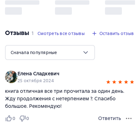
Отзывы
,
1 отзыв
1
Смотреть все отзывы
Оставить отзыв
Сначала популярные
Елена Сладкевич
25 октября 2024
книга отличная все три прочитала за один день.
Жду продолжения с нетерпением ?. Спасибо
большое. Рекомендую!
Ответить
0
0