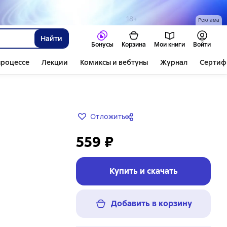
Реклама
Найти
Бонусы
Корзина
Мои книги
Войти
процессе
Лекции
Комиксы и вебтуны
Журнал
Сертиф
Отложить
559 ₽
Купить и скачать
Добавить в корзину