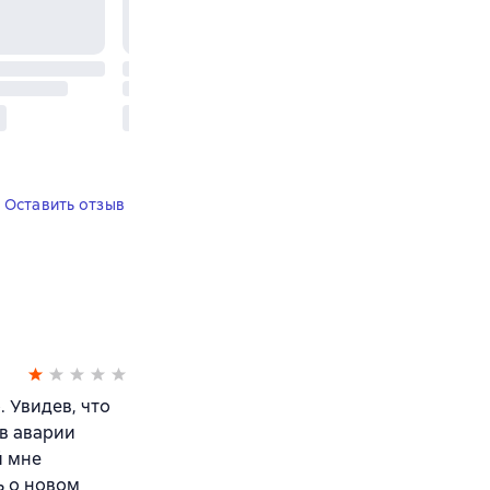
Оставить отзыв
. Увидев, что
в аварии
й мне
ь о новом