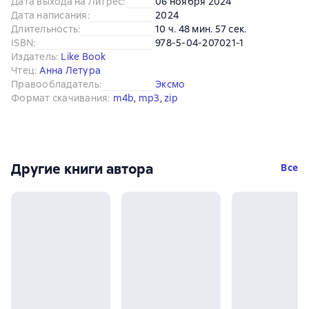
Дата выхода на Литрес
:
06 ноября 2024
Дата написания
:
2024
Длительность
:
10 ч. 48 мин. 57 сек.
ISBN
:
978-5-04-207021-1
Издатель
:
Like Book
Чтец
:
Анна Летура
Правообладатель
:
Эксмо
Формат скачивания
:
m4b
, 
mp3
, 
zip
Другие книги автора
Все