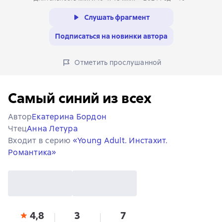
Слушать фрагмент
Подписаться на новинки автора
Отметить прослушанной
Самый синий из всех
Автор
Екатерина Бордон
Чтец
Анна Летура
Входит в серию
«Young Adult. Инстахит.
Романтика»
4,8
3
7