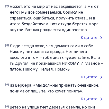
может, это не мир от нас закрывается, а мы от
него? Мы все сомневаемся, боимся не
справиться, ошибиться, получить отказ… И в
итоге бездействуем. Вот откуда берется море
внутри. Вот как рождается одиночество.
К цитате
Люди всегда хуже, чем думают сами о себе.
Никому не нравится правда. Нет ничего
веселого в том, чтобы знать чужие тайны. Если
ты другая, не признавайся НИКОМУ. И главное –
пятое: Никому. Нельзя. Помочь.
К цитате
из Вербера: «Мы должны признать очевидное:
понимают лишь те, кто хочет понять».
К цитате
Ветер на улице гнет деревья к земле, но они