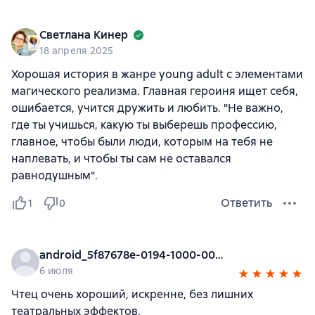
Светлана Кинер
18 апреля 2025
Хорошая история в жанре young adult с элементами
магического реализма. Главная героиня ищет себя,
ошибается, учится дружить и любить. "Не важно,
где ты учишься, какую ты выберешь профессию,
главное, чтобы были люди, которым на тебя не
наплевать, и чтобы ты сам не оставался
равнодушным".
Ответить
1
0
android_5f87678e-0194-1000-0000-000000000000
6 июля
Чтец очень хороший, искренне, без лишних
театральных эффектов.