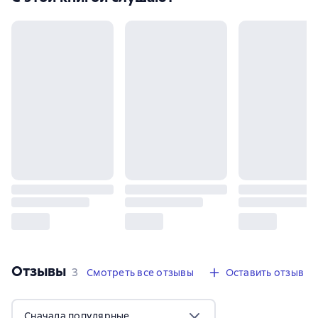
Отзывы
,
3 отзыва
3
Смотреть все отзывы
Оставить отзыв
Сначала популярные