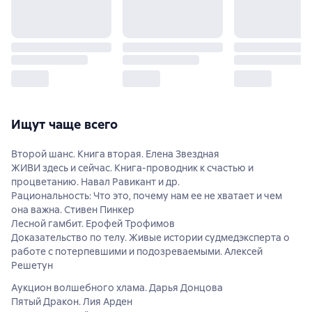
Ищут чаще всего
Второй шанс. Книга вторая. Елена Звездная
ЖИВИ здесь и сейчас. Книга-проводник к счастью и
процветанию. Навал Равикант и др.
Рациональность: Что это, почему нам ее не хватает и чем
она важна. Стивен Пинкер
Лесной гамбит. Ерофей Трофимов
Доказательство по телу. Живые истории судмедэксперта о
работе с потерпевшими и подозреваемыми. Алексей
Решетун
Аукцион волшебного хлама. Дарья Донцова
Пятый Дракон. Лия Арден