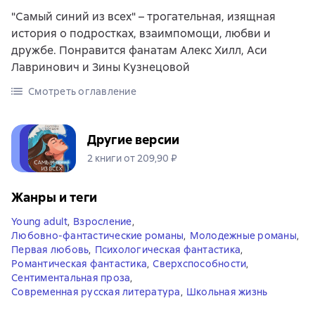
"Самый синий из всех" – трогательная, изящная
история о подростках, взаимпомощи, любви и
дружбе. Понравится фанатам Алекс Хилл, Аси
Лавринович и Зины Кузнецовой
Смотреть оглавление
Другие версии
2 книги от 209,90 ₽
Жанры и теги
Young adult
,
Взросление
,
Любовно-фантастические романы
,
Молодежные романы
,
Первая любовь
,
Психологическая фантастика
,
Романтическая фантастика
,
Сверхспособности
,
Сентиментальная проза
,
Современная русская литература
,
Школьная жизнь