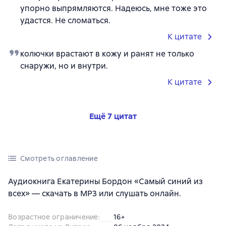
упорно выпрямляются. Надеюсь, мне тоже это
удастся. Не сломаться.
К цитате
колючки врастают в кожу и ранят не только
снаружи, но и внутри.
К цитате
Ещё 7 цитат
Смотреть оглавление
Аудиокнига Екатерины Бордон «Самый синий из
всех» — скачать в MP3 или слушать онлайн.
Возрастное ограничение
:
16+