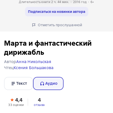
Длительность книги 2 ч. 44 мин.
2016
год
6+
Подписаться на новинки автора
Отметить прослушанной
Марта и фантастический
дирижабль
Автор
Анна Никольская
Чтец
Ксения Большакова
Текст
Аудио
4,4
4
33 оценки
отзыва