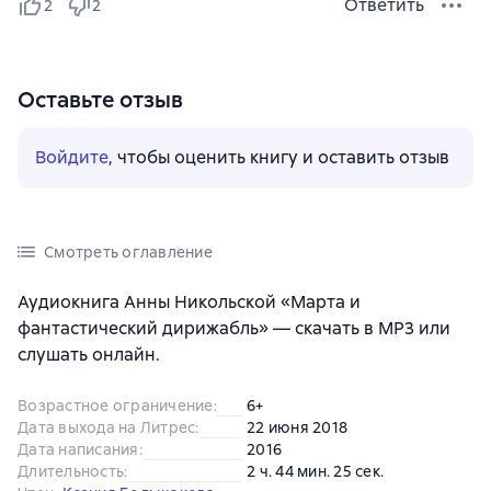
Ответить
2
2
Оставьте отзыв
Войдите
, чтобы оценить книгу и оставить отзыв
Смотреть оглавление
Аудиокнига Анны Никольской «Марта и
фантастический дирижабль» — скачать в MP3 или
слушать онлайн.
Возрастное ограничение
:
6+
Дата выхода на Литрес
:
22 июня 2018
Дата написания
:
2016
Длительность
:
2 ч. 44 мин. 25 сек.