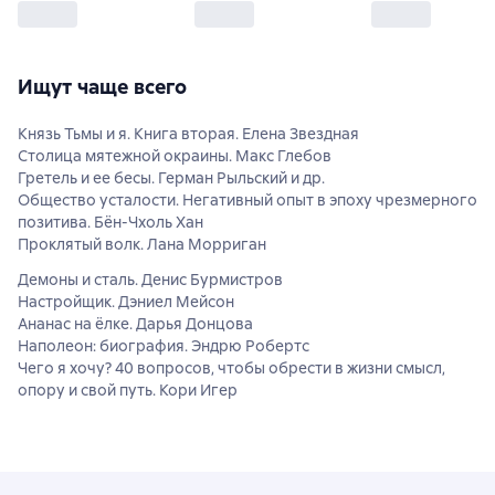
Ищут чаще всего
Князь Тьмы и я. Книга вторая. Елена Звездная
Столица мятежной окраины. Макс Глебов
Гретель и ее бесы. Герман Рыльский и др.
Общество усталости. Негативный опыт в эпоху чрезмерного
позитива. Бён-Чхоль Хан
Проклятый волк. Лана Морриган
Демоны и сталь. Денис Бурмистров
Настройщик. Дэниел Мейсон
Ананас на ёлке. Дарья Донцова
Наполеон: биография. Эндрю Робертс
Чего я хочу? 40 вопросов, чтобы обрести в жизни смысл,
опору и свой путь. Кори Игер