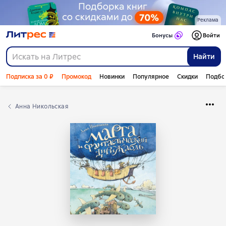
Реклама
Бонусы
Войти
Найти
Подписка за 0 ₽
Промокод
Новинки
Популярное
Скидки
Подбо
Анна Никольская