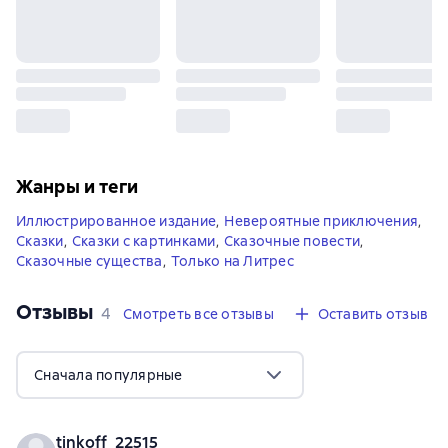
Жанры и теги
Иллюстрированное издание
,
Невероятные приключения
,
Сказки
,
Сказки с картинками
,
Сказочные повести
,
Сказочные существа
,
Только на Литрес
Отзывы
,
4 отзыва
4
Смотреть все отзывы
Оставить отзыв
Сначала популярные
tinkoff_22515