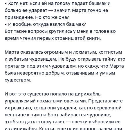
• Хотя нет. Если ей на голову падает башмак и
больно ее ударяет — значит, Марта точно не
привидение. Но кто же она?
• И вообще, откуда взялся башмак?
Вот такие вопросы крутились у меня в голове во
время чтения первых страниц этой книги.
Марта оказалась огромным и лохматым, когтистым
и зубатым чудовищем. Не буду открывать тайну, кто
прятался под этим чудовищем, но скажу, что Марта
была невероятно добрым, отзывчивым и умным
существом.
И вот это существо попало на дирижабль,
управляемый лохматыми овечками. Представляете
их реакцию, когда они увидели, как по веревочной
лестнице к ним на борт забирается чудовище,
чтобы отдать стопку газет — овечки выбросили ее
из дирижабля. Кстати, еще один вопрос: зачем они