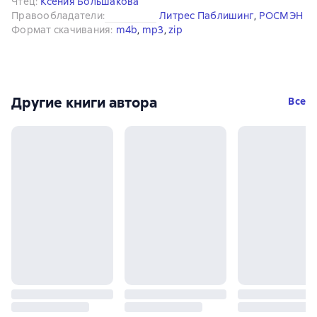
Чтец
:
Ксения Большакова
Правообладатели
:
Литрес Паблишинг
, 
РОСМЭН
Формат скачивания
:
m4b
, 
mp3
, 
zip
Другие книги автора
Все