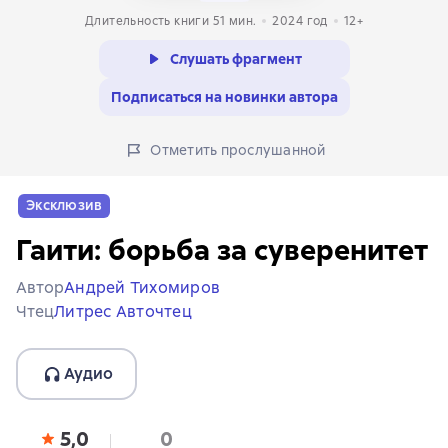
Длительность книги 51 мин.
2024
год
12+
Слушать фрагмент
Подписаться на новинки автора
Отметить прослушанной
Эксклюзив
Гаити: борьба за суверенитет
Автор
Андрей Тихомиров
Чтец
Литрес Авточтец
Аудио
5,0
0