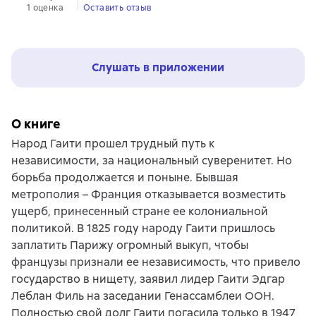
1 оценка
Оставить отзыв
Слушать в приложении
О книге
Народ Гаити прошел трудный путь к
независимости, за национальный суверенитет. Но
борьба продолжается и поныне. Бывшая
метрополия – Франция отказывается возместить
ущерб, принесенный стране ее колониальной
политикой. В 1825 году народу Гаити пришлось
заплатить Парижу огромный выкуп, чтобы
французы признали ее независимость, что привело
государство в нищету, заявил лидер Гаити Эдгар
Леблан Филь на заседании Генассамблеи ООН.
Полностью свой долг Гаити погасила только в 1947