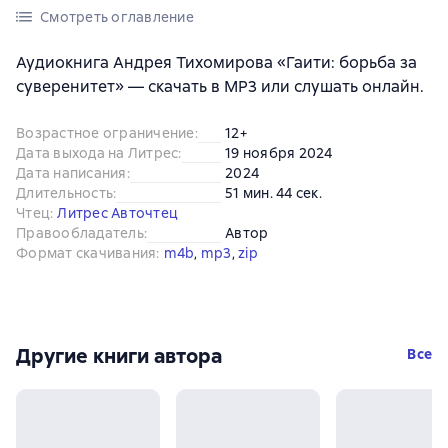
Смотреть оглавление
Аудиокнига Андрея Тихомирова «Гаити: борьба за
суверенитет» — скачать в MP3 или слушать онлайн.
Возрастное ограничение
:
12+
Дата выхода на Литрес
:
19 ноября 2024
Дата написания
:
2024
Длительность
:
51 мин. 44 сек.
Чтец
:
Литрес Авточтец
Правообладатель
:
Автор
Формат скачивания
:
m4b
, 
mp3
, 
zip
Другие книги автора
Все