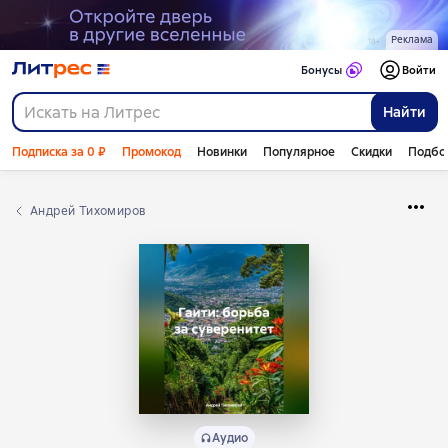
Реклама
Бонусы
Войти
Найти
Подписка за 0 ₽
Промокод
Новинки
Популярное
Скидки
Подбо
Андрей Тихомиров
Аудио