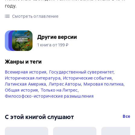
году.
Смотреть оглавление
Другие версии
1 книга от 199 ₽
Жанры и теги
Всемирная история
,
Государственный суверенитет
,
Историческая литература
,
Исторические события
,
Латинская Америка
,
Литрес Авторы
,
Мировая политика
,
Общая история
,
Только на Литрес
,
Философско-исторические размышления
С этой книгой слушают
Все